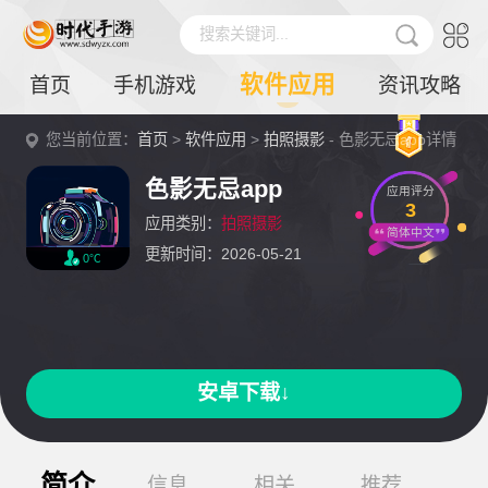
搜索关键词...
软件应用
首页
手机游戏
资讯攻略
您当前位置：
首页
>
软件应用
>
拍照摄影
- 色影无忌app详情
色影无忌app
应用评分
3
应用类别：
拍照摄影
简体中文
更新时间：2026-05-21
0℃
安卓下载↓
简介
信息
相关
推荐