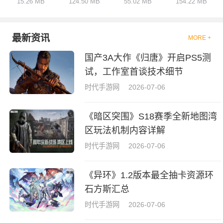
15.26 MB
124.50 MB
55.02 MB
154.22 MB
用工具，快速解答疑难题目，查
漏补缺，全面提升学习效率。
最新资讯
MORE +
国产3A大作《归唐》开启PS5测
试，工作室首谈技术细节
时代手游网
2026-07-06
《暗区突围》S18赛季全新地图湾
区玩法机制内容详解
时代手游网
2026-07-06
《异环》1.2版本最全抽卡资源环
石方斯汇总
时代手游网
2026-07-06