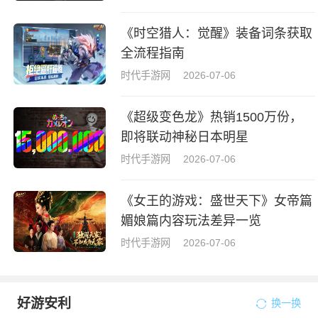
《时空猎人：觉醒》装备词条获取
全流程指南
时代手游网
2026-07-06
《超级变色龙》热销1500万份，
即将联动神秘日本明星
时代手游网
2026-07-06
《女王的游戏：盛世天下》女帝篇
媚娘篇内容玩法差异一览
时代手游网
2026-07-06
好游安利
换一换