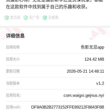
流摄影心得。无论是摄影新手还是资深玩家，都能
在这款软件中找到属于自己的乐趣和收获。
官方版
无广告
无病毒
详细信息
色影无忌app
应用名称
124.42 MB
应用大小
2026-05-21 14:48:11
更新日期
v1.2
当前版本
com.waigxi.gejnus.nyi
应用包名：
DF9A0B2B2773152FFE89212F8843F8B
应用md5：