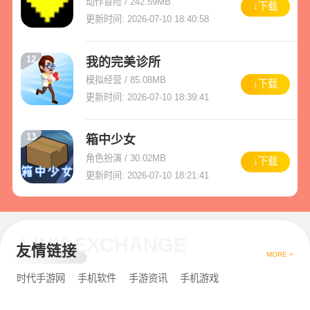
动作冒险 / 242.59MB
↓下载
更新时间: 2026-07-10 18:40:58
12
我的完美诊所
模拟经营 / 85.08MB
↓下载
更新时间: 2026-07-10 18:39:41
13
箱中少女
角色扮演 / 30.02MB
↓下载
更新时间: 2026-07-10 18:21:41
LINK EXCHANGE
友情链接
MORE +
时代手游网
手机软件
手游资讯
手机游戏