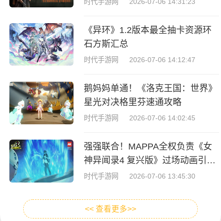
时代手游网
2026-07-06 14:31:23
《异环》1.2版本最全抽卡资源环
石方斯汇总
时代手游网
2026-07-06 14:12:47
鹅妈妈单通！《洛克王国：世界》
星光对决格里芬速通攻略
时代手游网
2026-07-06 14:02:45
强强联合！MAPPA全权负责《女
神异闻录4 复兴版》过场动画引热
议
时代手游网
2026-07-06 13:45:30
<< 查看更多>>