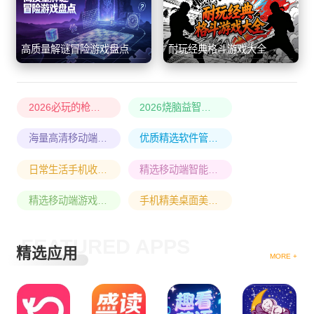
高质量解谜冒险游戏盘点
耐玩经典格斗游戏大全
2026必玩的枪战射击游戏盘点
2026烧脑益智游戏大全
海量高清移动端漫画阅读软件大全
优质精选软件管理app合集
日常生活手机收支记账软件大全
精选移动端智能手表管理软件大全
精选移动端游戏辅助软件大全
手机精美桌面美化软件大全
FEATURED APPS
精选应用
MORE +