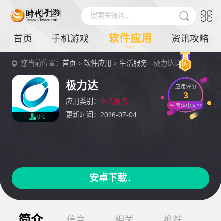
搜索关键词...
软件应用
首页
手机游戏
资讯攻略
您当前位置：
首页
>
软件应用
>
生活服务
- 极力达详情
极力达
应用评分
3
应用类别：
生活服务
简体中文
更新时间：2026-07-04
0℃
安卓下载↓
简介
信息
相关
推荐