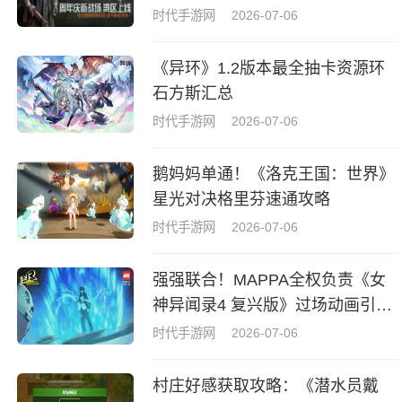
时代手游网
2026-07-06
《异环》1.2版本最全抽卡资源环
石方斯汇总
时代手游网
2026-07-06
鹅妈妈单通！《洛克王国：世界》
星光对决格里芬速通攻略
时代手游网
2026-07-06
强强联合！MAPPA全权负责《女
神异闻录4 复兴版》过场动画引热
议
时代手游网
2026-07-06
村庄好感获取攻略：《潜水员戴