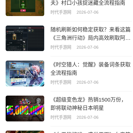
夫》村口小孩捉迷藏全流程指南
时代手游网
2026-07-06
随机刷新如何稳定获取？来看这篇
《三角洲行动》局内高效刷取阿萨
拉牌盒指南
时代手游网
2026-07-06
《时空猎人：觉醒》装备词条获取
全流程指南
时代手游网
2026-07-06
《超级变色龙》热销1500万份，
即将联动神秘日本明星
时代手游网
2026-07-06