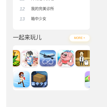
12
我的完美诊所
13
箱中少女
一起来玩儿
MORE +