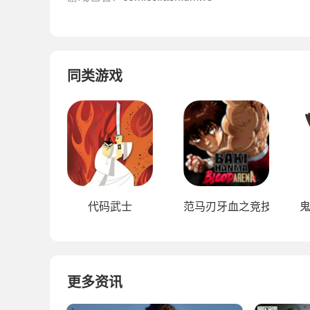
同类游戏
代码武士
范马刃牙血之竞技场
更多资讯