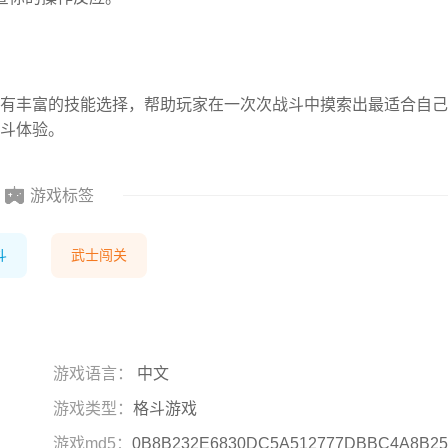
有丰富的技能选择，帮助玩家在一次次战斗中摸索出最适合自己
斗体验。
游戏标签
斗
武士闯关
游戏语言：
中文
游戏类型：
格斗游戏
游戏md5：
0B8B232E6830DC5A512777DBBC4A8B25