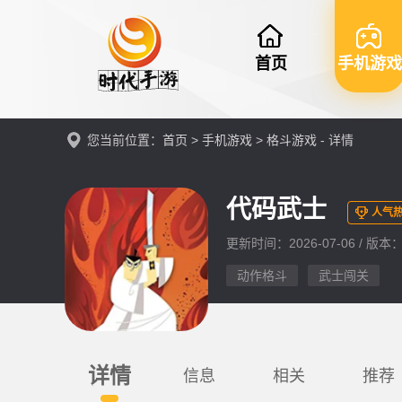
首页
手机游戏
您当前位置：
首页
>
手机游戏
>
格斗游戏
- 详情
代码武士
人气热
更新时间：2026-07-06 / 版本：v1
动作格斗
武士闯关
详情
信息
相关
推荐