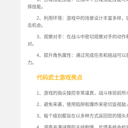
择技能。
2、利用环境：游戏中的场景设计丰富多样，
击机会。
3、观察对手：在战斗中密切观察对手的动作
对。
4、提升角色属性：通过完成任务和挑战可以
力。
代码武士游戏亮点
1、游戏的指尖操控非常逼真，战斗体验前所
2、避免来袭，使用陷阱和爆炸来密切监视敌
3、每个级别都旨在以多种方式返回您的镜头
4、调查充满谜题的主线剧情，反馈系统会检