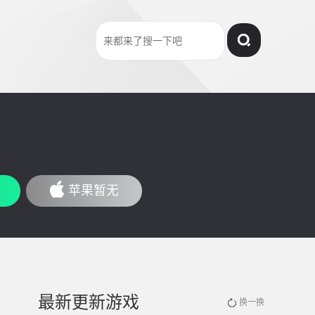
苹果暂无
最新更新游戏
换一换