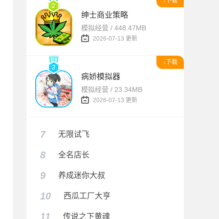
↓下载
绅士商业策略
模拟经营 / 448.47MB
2026-07-13 更新
↓下载
病娇模拟器
模拟经营 / 23.34MB
2026-07-13 更新
7
无限试飞
8
全名店长
9
养成迷你大叔
10
西瓜工厂大亨
11
传说之下黄魂