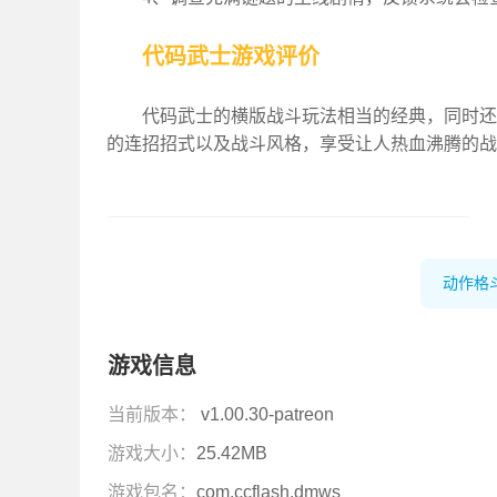
代码武士游戏评价
代码武士的横版战斗玩法相当的经典，同时还
的连招招式以及战斗风格，享受让人热血沸腾的战
动作格
游戏信息
当前版本：
v1.00.30-patreon
游戏大小：
25.42MB
游戏包名：
com.ccflash.dmws