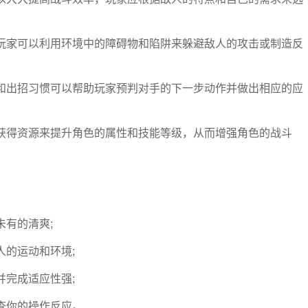
玩家可以利用环境中的障碍物和陷阱来躲避敌人的攻击或制造反
和出招习惯可以帮助玩家预判对手的下一步动作并做出相应的应
获得资源来提升角色的属性和技能等级，从而增强角色的战斗
未有的清爽;
人的运动和环境;
并完成适应性强;
查你的操作反应。