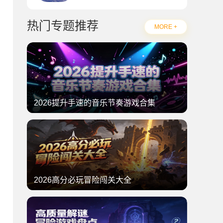
热门专题推荐
MORE +
2026提升手速的音乐节奏游戏合集
2026高分必玩冒险闯关大全