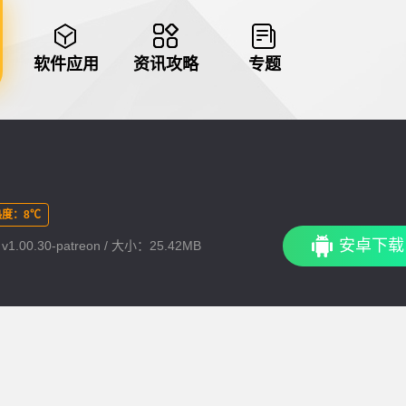
软件应用
资讯攻略
专题
度：8℃
安卓下载
.00.30-patreon / 大小：25.42MB