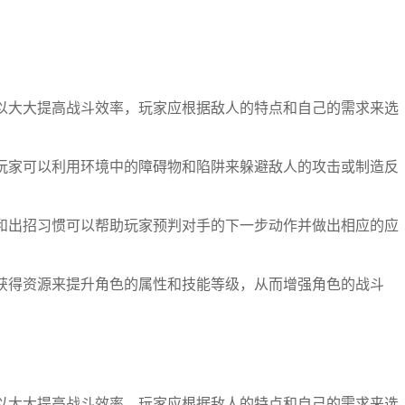
以大大提高战斗效率，玩家应根据敌人的特点和自己的需求来选
玩家可以利用环境中的障碍物和陷阱来躲避敌人的攻击或制造反
和出招习惯可以帮助玩家预判对手的下一步动作并做出相应的应
获得资源来提升角色的属性和技能等级，从而增强角色的战斗
以大大提高战斗效率，玩家应根据敌人的特点和自己的需求来选