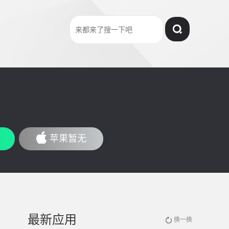
苹果暂无
最新应用
换一换