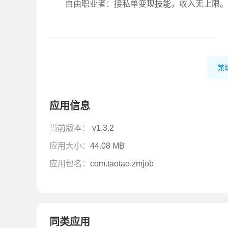
自由职业者：接私单变现技能，收入无上限。
兼
应用信息
当前版本：
v1.3.2
应用大小：
44.08 MB
应用包名：
com.taotao.zmjob
同类应用