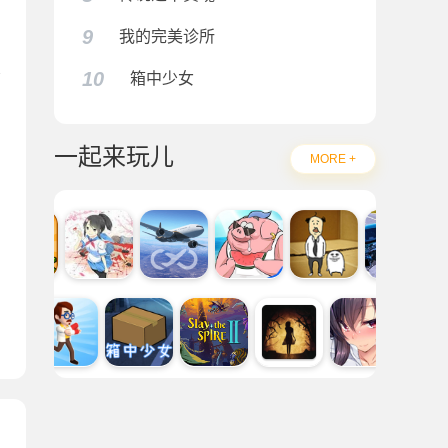
9
我的完美诊所
10
箱中少女
一起来玩儿
MORE +