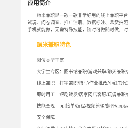
应用简介
赚米兼职是一款一款非常好用的线上兼职平台
试玩、问卷调查、推广注册、数据标注、悬赏拍照
手机就能做，无需特殊技能，随时可做随时做，时
赚米兼职特色
岗位类型丰富
大学生专区：图书馆兼职/游戏兼职/聊天兼职/
线上兼职：打字兼职/撰写/作业批改/小红书代
即时用工：短剧转发/居家网店客服/玩偶兼职/
技能变现：ppt接单/编程/视频剪辑/翻译/app
安全保障