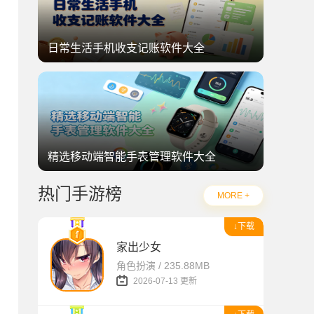
日常生活手机收支记账软件大全
精选移动端智能手表管理软件大全
热门手游榜
MORE +
↓下载
家出少女
角色扮演 / 235.88MB
2026-07-13 更新