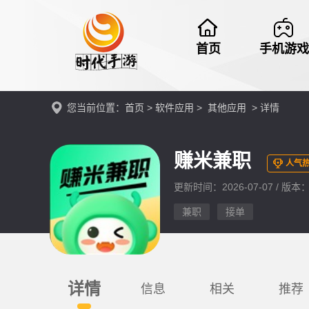
首页
手机游戏
您当前位置：
首页
>
软件应用
>
其他应用
> 详情
赚米兼职
人气热
更新时间：2026-07-07 / 版本：v
兼职
接单
详情
信息
相关
推荐