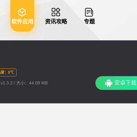
软件应用
资讯攻略
专题
度：0℃
安卓下载
1.3.2 / 大小：44.08 MB