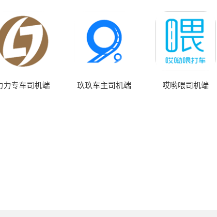
力力专车司机端
玖玖车主司机端
哎哟喂司机端