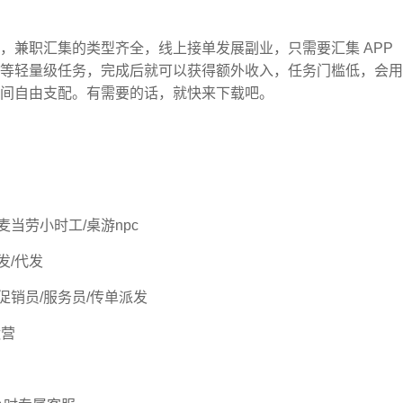
，兼职汇集的类型齐全，线上接单发展副业，只需要汇集 APP
等轻量级任务，完成后就可以获得额外收入，任务门槛低，会用
间自由支配。有需要的话，就快来下载吧。
麦当劳小时工/桌游npc
发/代发
促销员/服务员/传单派发
运营