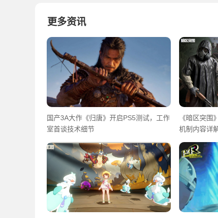
更多资讯
国产3A大作《归唐》开启PS5测试，工作
《暗区突围》
室首谈技术细节
机制内容详