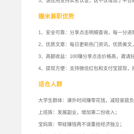
3、该应用支持实名认证，这不仅增加了平台
赚米兼职优势
1、安全可靠：分享点击明细查询，每一分进
2、优质文章：每日更新热门资讯，优质美文
3、高额收益：100赚分享点击价格高，邀请
4、提现方便：支持微信红包和支付宝提现，
适合人群
大学生群体：课外时间赚零花钱，减轻家庭负
上班族：发展副业，增加第二份收入；
宝妈族：带娃赚钱两不误重拾经济独立；