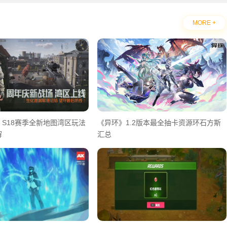
MORE +
S18赛季全新地图湾区玩法
《异环》1.2版本最全抽卡资源环石方斯
解
汇总