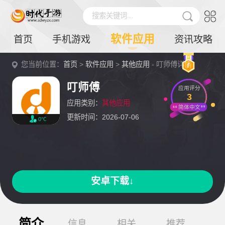
搜索关键词...
软件应用
首页
手机游戏
资讯攻略
您当前位置：
首页
>
软件应用
>
其他应用
- 叮师傅详情
叮师傅
应用评分
3
应用类别：
其他应用
简体中文
更新时间：2026-07-06
0℃
安卓下载↓
简介
信息
相关
推荐