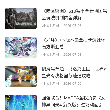
《暗区突围》S18赛季全新地图湾
区玩法机制内容详解
时代手游网
2026-07-06
《异环》1.2版本最全抽卡资源环
石方斯汇总
时代手游网
2026-07-06
鹅妈妈单通！《洛克王国：世界》
星光对决格里芬速通攻略
时代手游网
2026-07-06
强强联合！MAPPA全权负责《女
神异闻录4 复兴版》过场动画引热