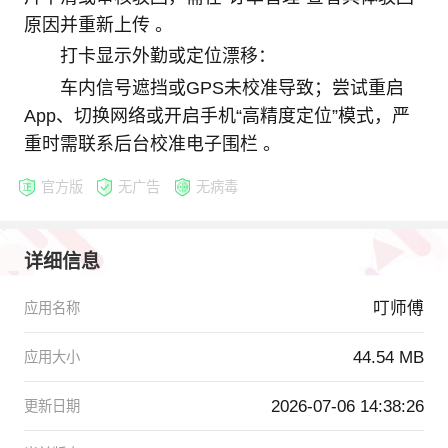
原因并重新上传 。
打卡显示外勤或定位漂移：
车内信号遮挡或GPS未校准导致；尝试重启
App、切换网络或开启手机“高精度定位”模式，严
重时需联系后台校准电子围栏 。
官方版
无广告
无病毒
详细信息
叮师傅
应用名称
44.54 MB
应用大小
2026-07-06 14:38:26
更新日期