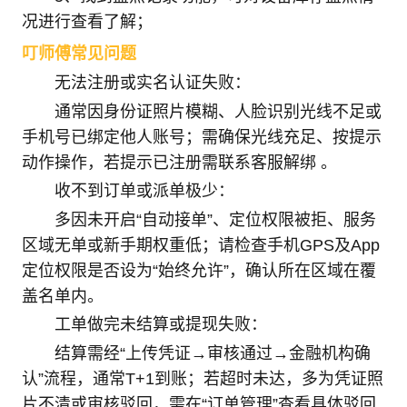
况进行查看了解；
叮师傅常见问题
无法注册或实名认证失败：
通常因身份证照片模糊、人脸识别光线不足或
手机号已绑定他人账号；需确保光线充足、按提示
动作操作，若提示已注册需联系客服解绑 。
收不到订单或派单极少：
多因未开启“自动接单”、定位权限被拒、服务
区域无单或新手期权重低；请检查手机GPS及App
定位权限是否设为“始终允许”，确认所在区域在覆
盖名单内。
工单做完未结算或提现失败：
结算需经“上传凭证→审核通过→金融机构确
认”流程，通常T+1到账；若超时未达，多为凭证照
片不清或审核驳回，需在“订单管理”查看具体驳回