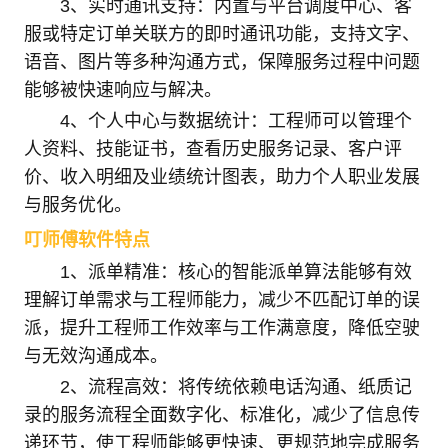
3、实时通讯支持：内置与平台调度中心、客
服或特定订单关联方的即时通讯功能，支持文字、
语音、图片等多种沟通方式，保障服务过程中问题
能够被快速响应与解决。
4、个人中心与数据统计：工程师可以管理个
人资料、技能证书，查看历史服务记录、客户评
价、收入明细及业绩统计图表，助力个人职业发展
与服务优化。
叮师傅软件特点
1、派单精准：核心的智能派单算法能够有效
理解订单需求与工程师能力，减少不匹配订单的误
派，提升工程师工作效率与工作满意度，降低空驶
与无效沟通成本。
2、流程高效：将传统依赖电话沟通、纸质记
录的服务流程全面数字化、标准化，减少了信息传
递环节，使工程师能够更快速、更规范地完成服务