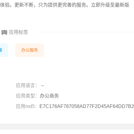
体验。更新不断，只为提供更完善的服务。立即升级至最新版
应用标签
理
办公服务
应用语言：
--
应用类型：
办公商务
应用md5：
E7C176AF787058AD77F2D45AF64DD7B2