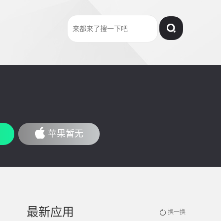
苹果暂无
最新应用
换一换