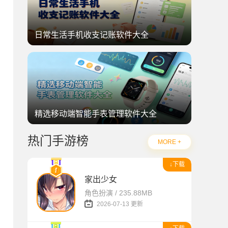
日常生活手机收支记账软件大全
精选移动端智能手表管理软件大全
热门手游榜
MORE +
↓下载
家出少女
角色扮演 / 235.88MB
2026-07-13 更新