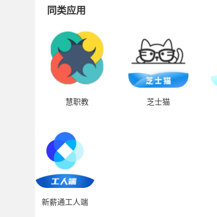
同类应用
慧职教
芝士猫
新薪通工人端