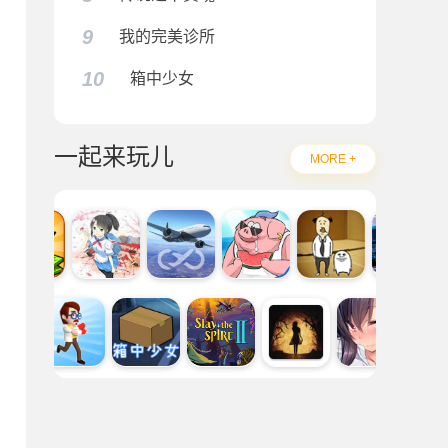
9
我的完美诊所
10
箱中少女
一起来玩儿
MORE +