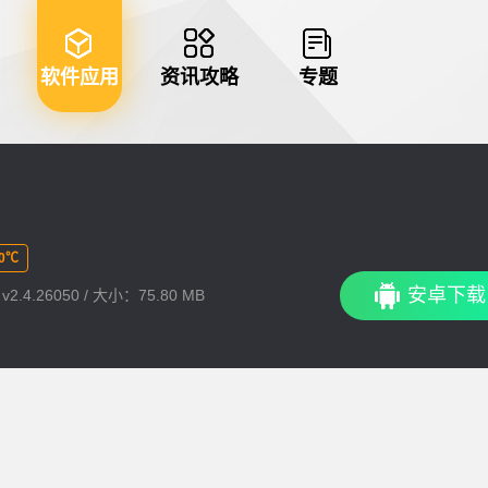
软件应用
资讯攻略
专题
0℃
安卓下载
2.4.26050 / 大小：75.80 MB