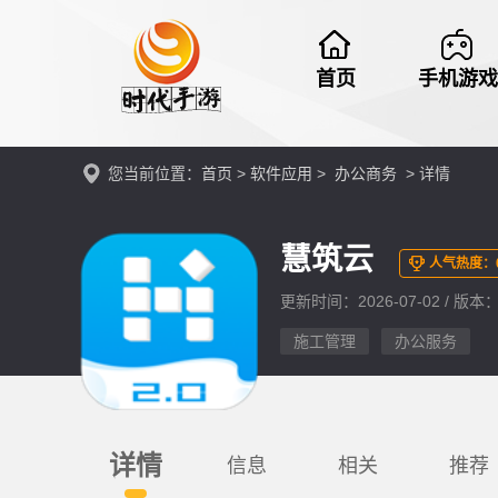
首页
手机游戏
您当前位置：
首页
>
软件应用
>
办公商务
> 详情
慧筑云
人气热度：
更新时间：2026-07-02 / 版本：v
施工管理
办公服务
详情
信息
相关
推荐