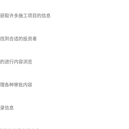
获取许多施工项目的信息
找到合适的投资者
的进行内容浏览
理各种审批内容
录信息