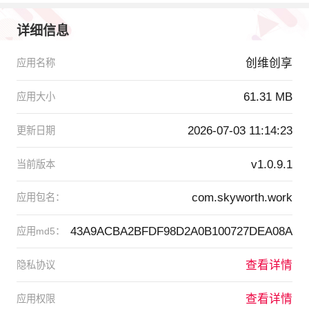
详细信息
创维创享
应用名称
61.31 MB
应用大小
2026-07-03 11:14:23
更新日期
v1.0.9.1
当前版本
com.skyworth.work
应用包名：
43A9ACBA2BFDF98D2A0B100727DEA08A
应用md5：
查看详情
隐私协议
查看详情
应用权限