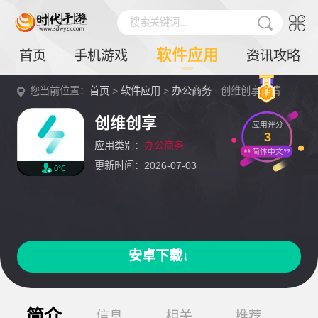
搜索关键词...
软件应用
首页
手机游戏
资讯攻略
您当前位置：
首页
>
软件应用
>
办公商务
- 创维创享详情
创维创享
应用评分
3
应用类别：
办公商务
简体中文
更新时间：2026-07-03
0℃
安卓下载↓
简介
信息
相关
推荐