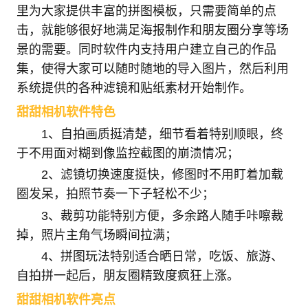
里为大家提供丰富的拼图模板，只需要简单的点
击，就能够很好地满足海报制作和朋友圈分享等场
景的需要。同时软件内支持用户建立自己的作品
集，使得大家可以随时随地的导入图片，然后利用
系统提供的各种滤镜和贴纸素材开始制作。
甜甜相机软件特色
1、自拍画质挺清楚，细节看着特别顺眼，终
于不用面对糊到像监控截图的崩溃情况；
2、滤镜切换速度挺快，修图时不用盯着加载
圈发呆，拍照节奏一下子轻松不少；
3、裁剪功能特别方便，多余路人随手咔嚓裁
掉，照片主角气场瞬间拉满；
4、拼图玩法特别适合晒日常，吃饭、旅游、
自拍拼一起后，朋友圈精致度疯狂上涨。
甜甜相机软件亮点