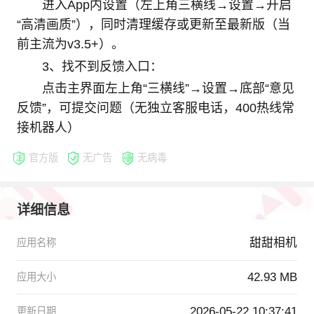
进入App内设置（左上角三横线→设置→开启
“高清画质”），同时清理缓存或更新至最新版（当
前主流为v3.5+）。
3、找不到反馈入口：
点击主界面左上角“三横线”→设置→底部“意见
反馈”，可提交问题（无独立客服电话，400热线常
接机器人）
官方版
无广告
无病毒
详细信息
甜甜相机
应用名称
42.93 MB
应用大小
2026-05-22 10:37:41
更新日期