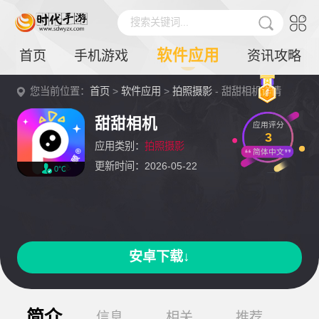
搜索关键词...
软件应用
首页
手机游戏
资讯攻略
您当前位置：
首页
>
软件应用
>
拍照摄影
- 甜甜相机详情
甜甜相机
应用评分
3
应用类别：
拍照摄影
简体中文
更新时间：2026-05-22
0℃
安卓下载↓
简介
信息
相关
推荐