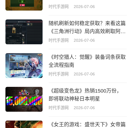
时代手游网
2026-07-06
随机刷新如何稳定获取？来看这篇
《三角洲行动》局内高效刷取阿萨
拉牌盒指南
时代手游网
2026-07-06
《时空猎人：觉醒》装备词条获取
全流程指南
时代手游网
2026-07-06
《超级变色龙》热销1500万份，
即将联动神秘日本明星
时代手游网
2026-07-06
《女王的游戏：盛世天下》女帝篇