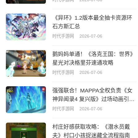
《异环》1.2版本最全抽卡资源环
石方斯汇总
时代手游网
2026-07-06
鹅妈妈单通！《洛克王国：世界》
星光对决格里芬速通攻略
时代手游网
2026-07-06
强强联合！MAPPA全权负责《女
神异闻录4 复兴版》过场动画引热
议
时代手游网
2026-07-06
村庄好感获取攻略：《潜水员戴
夫》村口小孩捉迷藏全流程指南