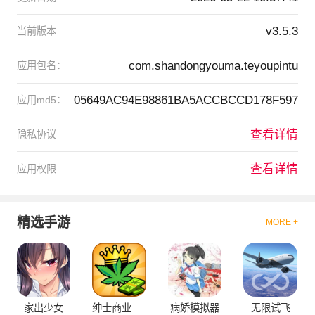
v3.5.3
当前版本
com.shandongyouma.teyoupintu
应用包名：
05649AC94E98861BA5ACCBCCD178F597
应用md5：
查看详情
隐私协议
查看详情
应用权限
精选手游
MORE +
家出少女
绅士商业策略
病娇模拟器
无限试飞