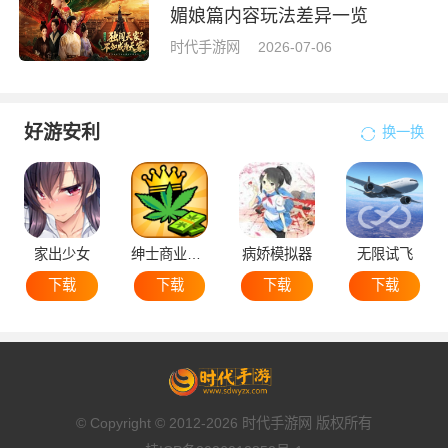
媚娘篇内容玩法差异一览
时代手游网
2026-07-06
好游安利
换一换
家出少女
绅士商业策略
病娇模拟器
无限试飞
下载
下载
下载
下载
© Copyright © 2012-2026 时代手游网 版权所有