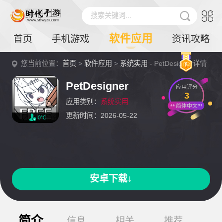
搜索关键词...
软件应用
首页
手机游戏
资讯攻略
您当前位置：
首页
>
软件应用
>
系统实用
- PetDesigner详情
PetDesigner
应用评分
3
应用类别：
系统实用
简体中文
更新时间：2026-05-22
0℃
安卓下载↓
简介
信息
相关
推荐