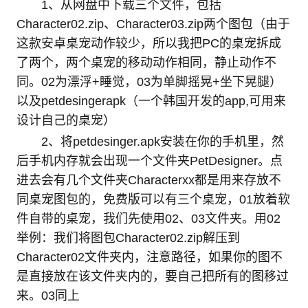
1、从网盘中下载三个文件，包括
Character02.zip、Character03.zip两个图包（由于
这款安卓桌宠动作较少，所以我把PC的桌宠拆成
了两个，两个桌宠的移动动作相同，静止动作不
同。02为漂浮+睡觉，03为单脚摇晃+坐下晃腿）
以及petdesingerapk（一个韩国开发的app,可用来
设计自己的桌宠）
2、将petdesinger.apk安装在你的手机里，然
后手机内存就会出现一个文件夹PetDesigner。点
进去会有几个文件夹Characterxx都是用来存放不
同桌宠图包的，免费版可以有三个桌宠，01放着软
件自带的桌宠，我们先使用02、03文件夹。用02
举例：我们将图包Character02.zip解压到
Character02文件夹内，注意路径，如果你的图不
是直接放在该文件夹内的，要自己把所有的图移过
来。03同上