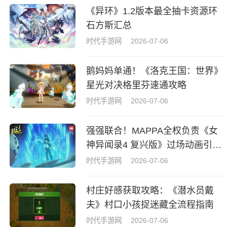
《异环》1.2版本最全抽卡资源环
石方斯汇总
时代手游网
2026-07-06
鹅妈妈单通！《洛克王国：世界》
星光对决格里芬速通攻略
时代手游网
2026-07-06
强强联合！MAPPA全权负责《女
神异闻录4 复兴版》过场动画引热
议
时代手游网
2026-07-06
村庄好感获取攻略：《潜水员戴
夫》村口小孩捉迷藏全流程指南
时代手游网
2026-07-06