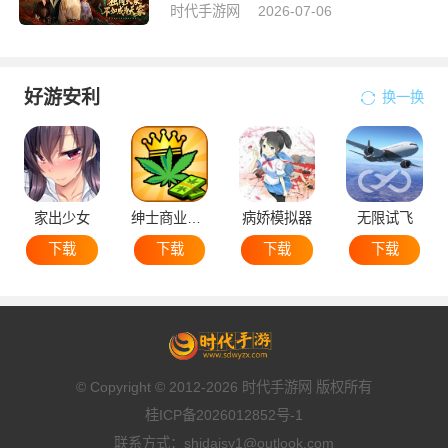
时代手游网
2026-07-06
好游安利
换一换
家出少女
绅士商业策略
病娇模拟器
无限试飞
下载
下载
下载
下载
© Copyright © 2012-2026 时代手游网 版权所有
桂ICP备2026012852号-1
联系方式：shidaisy1@outlook.com