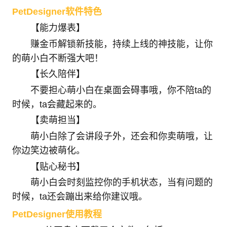
PetDesigner软件特色
【能力爆表】
赚金币解锁新技能，持续上线的神技能，让你
的萌小白不断强大吧！
【长久陪伴】
不要担心萌小白在桌面会碍事哦，你不陪ta的
时候，ta会藏起来的。
【卖萌担当】
萌小白除了会讲段子外，还会和你卖萌哦，让
你边笑边被萌化。
【贴心秘书】
萌小白会时刻监控你的手机状态，当有问题的
时候，ta还会蹦出来给你建议哦。
PetDesigner使用教程