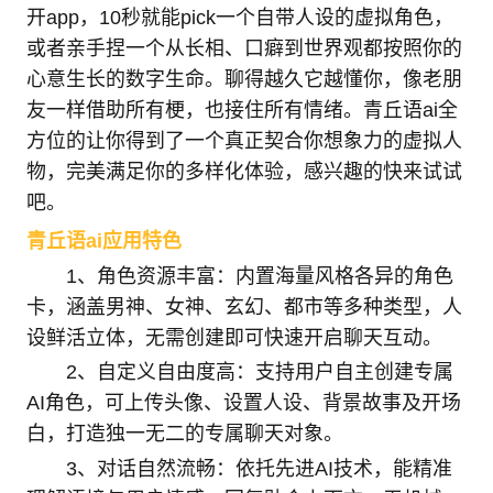
开app，10秒就能pick一个自带人设的虚拟角色，
或者亲手捏一个从长相、口癖到世界观都按照你的
心意生长的数字生命。聊得越久它越懂你，像老朋
友一样借助所有梗，也接住所有情绪。青丘语ai全
方位的让你得到了一个真正契合你想象力的虚拟人
物，完美满足你的多样化体验，感兴趣的快来试试
吧。
青丘语ai应用特色
1、角色资源丰富：内置海量风格各异的角色
卡，涵盖男神、女神、玄幻、都市等多种类型，人
设鲜活立体，无需创建即可快速开启聊天互动。
2、自定义自由度高：支持用户自主创建专属
AI角色，可上传头像、设置人设、背景故事及开场
白，打造独一无二的专属聊天对象。
3、对话自然流畅：依托先进AI技术，能精准