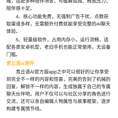
绪，适配多种陪伴场景，可缓解孤独、释放压力，
陪伴感十足。
4、核心功能免费，无强制广告干扰，点数获
取渠道多样，无需额外付费就能享受完整的AI聊天
体验。
5、轻量级软件，占用内存小，运行流畅，适
配各类安卓机型，老旧手机也能正常使用，无设备
门槛。
青丘语ai测评
青丘语AI官方版app之中可以很好的让你享受
到完全不一样的内容和惊喜，完美的告别了机械的
回复，解锁不一样的内容，生成独属于自己的专属
聊天伙伴吧。用户不仅可以与社区分享的角色进行
交流，还可以亲自编辑人物属性与故事框架，逐步
构建专属情节线。