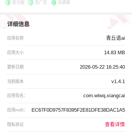
官方版
无广告
无病毒
详细信息
青丘语ai
应用名称
14.83 MB
应用大小
2026-05-22 16:25:40
更新日期
v1.4.1
当前版本
com.wlwq.xiangcai
应用包名：
EC67F0D9757F8395F2E81DFE38DAC1A5
应用md5：
查看详情
隐私协议