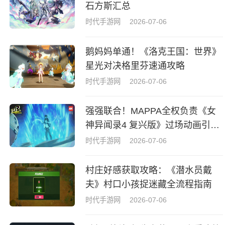
石方斯汇总
时代手游网
2026-07-06
鹅妈妈单通！《洛克王国：世界》
星光对决格里芬速通攻略
时代手游网
2026-07-06
强强联合！MAPPA全权负责《女
神异闻录4 复兴版》过场动画引热
议
时代手游网
2026-07-06
村庄好感获取攻略：《潜水员戴
夫》村口小孩捉迷藏全流程指南
时代手游网
2026-07-06