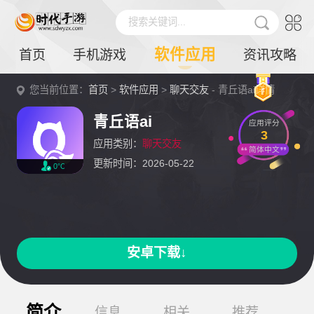
搜索关键词...
软件应用
首页
手机游戏
资讯攻略
您当前位置：
首页
>
软件应用
>
聊天交友
- 青丘语ai详情
青丘语ai
应用评分
3
应用类别：
聊天交友
简体中文
更新时间：2026-05-22
0℃
安卓下载↓
简介
信息
相关
推荐