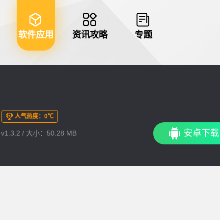
软件应用
资讯攻略
专题
人气热度：0℃
安卓下载
1.3.2 / 大小：50.28 MB