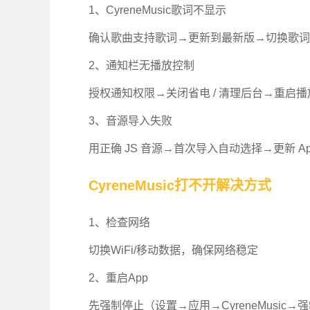
1、CyreneMusic歌词不显示
确认歌曲支持歌词→更新到最新版→切换歌词
2、通知栏无播放控制
授权通知权限→关闭省电 / 清理后台→重启
3、音源导入失败
用正确 JS 音源→首次导入自动选择→更新 
CyreneMusic打不开解决方式
1、检查网络
切换WiFi/移动数据，确保网络稳定
2、重启App
先强制停止（设置→应用→CyreneMusic