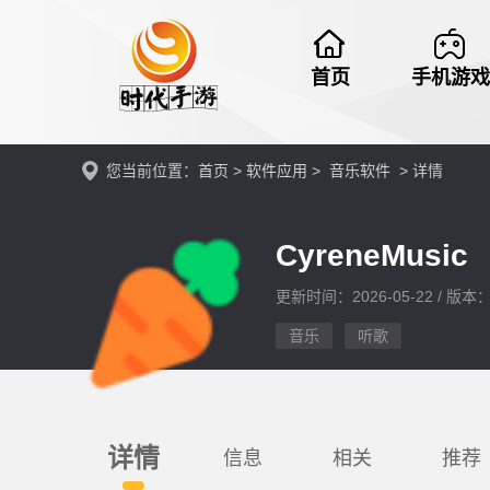
首页
手机游戏
您当前位置：
首页
>
软件应用
>
音乐软件
> 详情
CyreneMusic
更新时间：2026-05-22 / 版本：v
音乐
听歌
详情
信息
相关
推荐