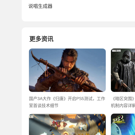
说唱生成器
更多资讯
国产3A大作《归唐》开启PS5测试，工作
《暗区突围》
室首谈技术细节
机制内容详