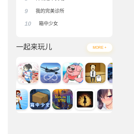
9
我的完美诊所
10
箱中少女
一起来玩儿
MORE +