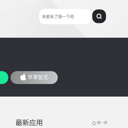
苹果暂无
最新应用
换一换