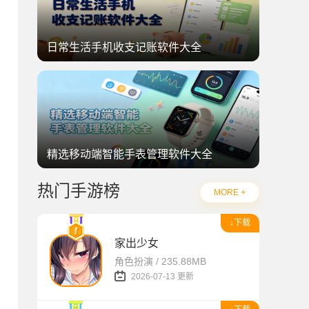
日常生活手机收支记账软件大全
精选移动端智能手表管理软件大全
热门手游榜
MORE +
↓下载
家出少女
角色扮演 / 235.88MB
2026-07-13 更新