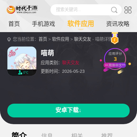
搜索关键词...
软件应用
首页
手机游戏
资讯攻略
您当前位置：
首页
>
软件应用
>
聊天交友
- 喵萌详情
喵萌
应用评分
3
应用类别：
聊天交友
简体中文
更新时间：2026-05-23
0℃
安卓下载↓
简介
信息
相关
推荐