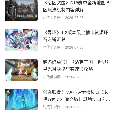
《暗区突围》S18赛季全新地图湾
区玩法机制内容详解
时代手游网
2026-07-06
《异环》1.2版本最全抽卡资源环
石方斯汇总
时代手游网
2026-07-06
鹅妈妈单通！《洛克王国：世界》
星光对决格里芬速通攻略
时代手游网
2026-07-06
强强联合！MAPPA全权负责《女
神异闻录4 复兴版》过场动画引热
议
时代手游网
2026-07-06