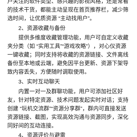
户关注的软件类型、感兴趣的影视风格，还是常看
的技术干货，都能主动呈现在首页推荐栏，减少筛
选时间，让优质资源 “主动找用户”。
2、资源收藏与备份
提供多维度收藏管理功能，用户可自定义收藏
夹分类（如 “实用工具”“游戏攻略”），对心仪资源
一键收藏；同时支持将收藏的资源链接、文件离线
备份至本地或云端，避免因平台更新、资源下架导
致内容丢失，方便随时调取使用。
3、实时互动聊天
内置一对一及群聊功能，用户可添加社区好
友，针对特定资源、技术问题发起实时对话；支持
创建 “玩机交流群”“资源分享群”，群内可直接发送
资源链接、截图，实现高效沟通与资源同步，深化
同好间的互动连接。
4、资源评价与避雷