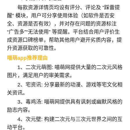
每款资源详情页均设有评分、评论及 “踩雷提
醒” 模块，用户可分享使用体验（如软件是否安
全、资源是否有效），并对存在问题的资源标注
“广告多”“无法使用” 等提醒。平台结合用户评价生
成资源口碑榜单，帮助其他用户避开劣质内容，提
升资源获取的可靠性。
喵萌app推荐理由
1、二次元萌图: 喵萌网提供大量的二次元风格
图片，满足用户的审美需求。
2、宅资讯: 分享最新的动漫、游戏等宅文化相
关资讯。
3、毒鸡汤: 喵萌网提供具有讽刺或幽默风格的
励志内容。
4、次元壁: 构建二次元与三次元世界之间的互
动平台。