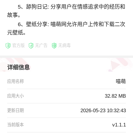
5、舔狗日记: 分享用户在情感追求中的经历和
故事。
6、壁纸分享: 喵萌网允许用户上传和下载二次
元壁纸。
官方版
无广告
无病毒
详细信息
喵萌
应用名称
32.82 MB
应用大小
2026-05-23 10:32:43
更新日期
v1.1.1
当前版本