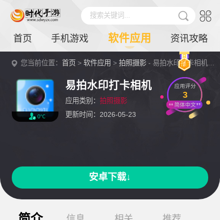
搜索关键词...
软件应用
首页
手机游戏
资讯攻略
您当前位置：
首页
>
软件应用
>
拍照摄影
- 易拍水印打卡相机详情
易拍水印打卡相机
应用评分
3
应用类别：
拍照摄影
简体中文
更新时间：2026-05-23
0℃
安卓下载↓
简介
信息
相关
推荐