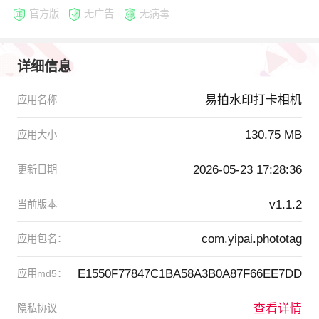
官方版
无广告
无病毒
详细信息
易拍水印打卡相机
应用名称
130.75 MB
应用大小
2026-05-23 17:28:36
更新日期
v1.1.2
当前版本
com.yipai.phototag
应用包名：
E1550F77847C1BA58A3B0A87F66EE7DD
应用md5：
查看详情
隐私协议