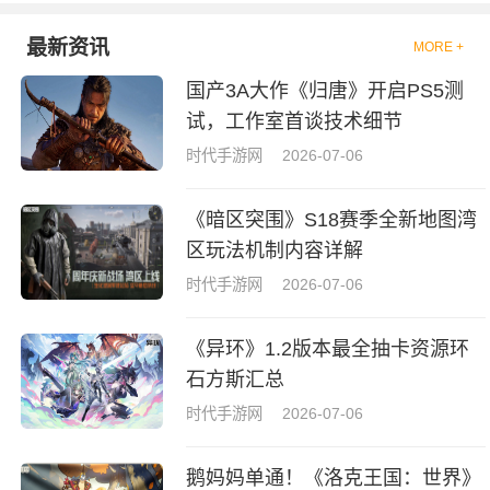
最新资讯
MORE +
国产3A大作《归唐》开启PS5测
试，工作室首谈技术细节
时代手游网
2026-07-06
《暗区突围》S18赛季全新地图湾
区玩法机制内容详解
时代手游网
2026-07-06
《异环》1.2版本最全抽卡资源环
石方斯汇总
时代手游网
2026-07-06
鹅妈妈单通！《洛克王国：世界》