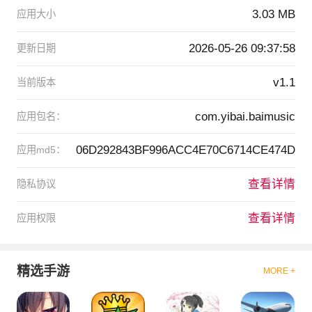
3.03 MB
应用大小
2026-05-26 09:37:58
更新日期
v1.1
当前版本
com.yibai.baimusic
应用包名：
06D292843BF996ACC4E70C6714CE474D
应用md5：
查看详情
隐私协议
查看详情
应用权限
精选手游
MORE +