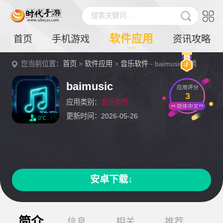
搜索关键词...
软件应用
首页
手机游戏
资讯攻略
您当前位置：
首页
>
软件应用
>
音乐软件
- baimusic详情
baimusic
应用评分
3
应用类别：
音乐软件
简体中文
更新时间：2026-05-26
0℃
安卓下载↓
简介
信息
相关
推荐