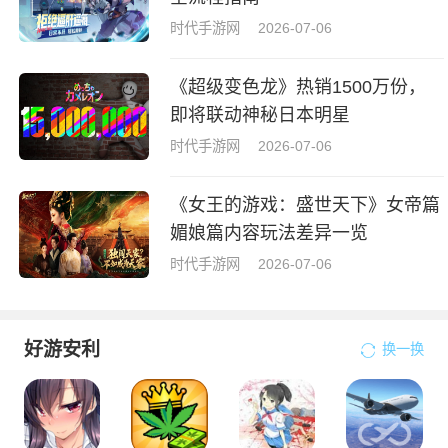
时代手游网
2026-07-06
《超级变色龙》热销1500万份，
即将联动神秘日本明星
时代手游网
2026-07-06
《女王的游戏：盛世天下》女帝篇
媚娘篇内容玩法差异一览
时代手游网
2026-07-06
好游安利
换一换