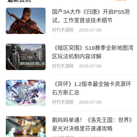
国产3A大作《归唐》开启PS5测
试，工作室首谈技术细节
时代手游网
2026-07-06
《暗区突围》S18赛季全新地图湾
区玩法机制内容详解
时代手游网
2026-07-06
《异环》1.2版本最全抽卡资源环
石方斯汇总
时代手游网
2026-07-06
鹅妈妈单通！《洛克王国：世界》
星光对决格里芬速通攻略