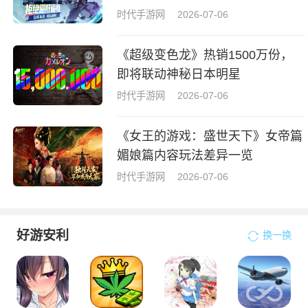
时代手游网
2026-07-06
《超级变色龙》热销1500万份，
即将联动神秘日本明星
时代手游网
2026-07-06
《女王的游戏：盛世天下》女帝篇
媚娘篇内容玩法差异一览
时代手游网
2026-07-06
好游安利
换一换