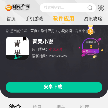
搜索关键词...
软件应用
首页
手机游戏
资讯攻略
您当前位置：
首页
>
软件应用
>
小说阅读
- 青果小说详情
青果小说
应用评分
3
应用类别：
小说阅读
简体中文
更新时间：2026-05-26
0℃
安卓下载↓
简介
信息
相关
推荐