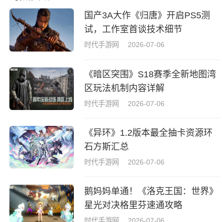
国产3A大作《归唐》开启PS5测
试，工作室首谈技术细节
时代手游网
2026-07-06
《暗区突围》S18赛季全新地图湾
区玩法机制内容详解
时代手游网
2026-07-06
《异环》1.2版本最全抽卡资源环
石方斯汇总
时代手游网
2026-07-06
鹅妈妈单通！《洛克王国：世界》
星光对决格里芬速通攻略
时代手游网
2026-07-06