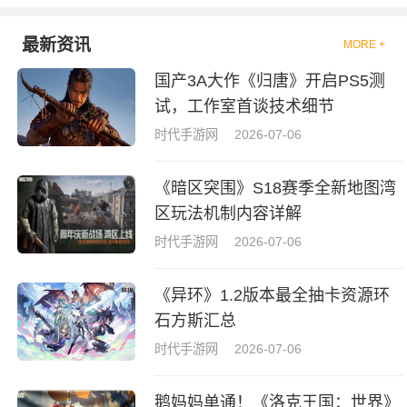
最新资讯
MORE +
国产3A大作《归唐》开启PS5测
试，工作室首谈技术细节
时代手游网
2026-07-06
《暗区突围》S18赛季全新地图湾
区玩法机制内容详解
时代手游网
2026-07-06
《异环》1.2版本最全抽卡资源环
石方斯汇总
时代手游网
2026-07-06
鹅妈妈单通！《洛克王国：世界》