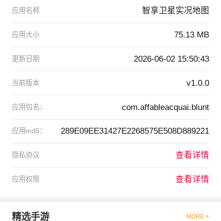
智享卫星实况地图
应用名称
75.13 MB
应用大小
2026-06-02 15:50:43
更新日期
v1.0.0
当前版本
com.affableacquai.blunt
应用包名：
289E09EE31427E2268575E508D889221
应用md5：
查看详情
隐私协议
查看详情
应用权限
精选手游
MORE +