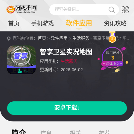
搜索关键词...
软件应用
首页
手机游戏
资讯攻略
您当前位置：
首页
>
软件应用
>
生活服务
- 智享卫星实况地图详情
智享卫星实况地图
应用评分
3
应用类别：
生活服务
简体中文
更新时间：2026-06-02
0℃
安卓下载↓
简介
信息
相关
推荐