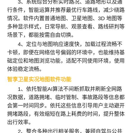
3、系统综合分析实时路况、道路地形以及通
行条件，智能运算并推荐最优行车路线，减少绕路
情况。软件内置普通地图、卫星地图、3D 地图等
多种显示样式，日常导航、观景查看、路线研判等
场景下，都能按需自由切换。
4、定位与地图响应速度快，加载过程流畅不
卡顿，即便在网络信号偏弱的环境中，也能维持基
础定位和地图浏览功能，适配不同使用环境，使用
体验稳定流畅。
智享卫星实况地图软件功能
1、依托智能AI算法不间断抓取并刷新全网路
况数据，道路拥堵、临时管制、事故路段等信息都
会第一时间同步。依托这些信息引导用户主动避开
拥堵路段，有效缩短在路上耗费的时间，提升整体
出行效率。
2、整合多种出行相关服务，兼顾自驾与公共