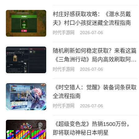
村庄好感获取攻略：《潜水员戴
夫》村口小孩捉迷藏全流程指南
时代手游网
2026-07-06
随机刷新如何稳定获取？来看这篇
《三角洲行动》局内高效刷取阿萨
拉牌盒指南
时代手游网
2026-07-06
《时空猎人：觉醒》装备词条获取
全流程指南
时代手游网
2026-07-06
《超级变色龙》热销1500万份，
即将联动神秘日本明星