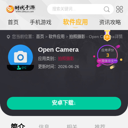
搜索关键词...
软件应用
首页
手机游戏
资讯攻略
您当前位置：
首页
>
软件应用
>
拍照摄影
- Open Camera详情
Open Camera
应用评分
3
应用类别：
拍照摄影
简体中文
更新时间：2026-06-26
0℃
安卓下载↓
简介
信息
相关
推荐