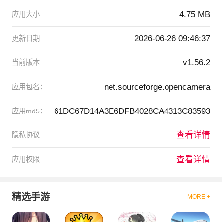
4.75 MB
应用大小
2026-06-26 09:46:37
更新日期
v1.56.2
当前版本
net.sourceforge.opencamera
应用包名：
61DC67D14A3E6DFB4028CA4313C83593
应用md5：
查看详情
隐私协议
查看详情
应用权限
精选手游
MORE +