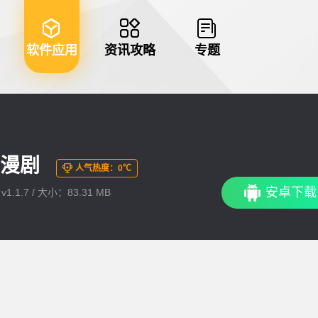
软件应用
资讯攻略
专题
海豹漫剧
人气热度：0℃
安卓下载
1.1.7 / 大小：83.31 MB