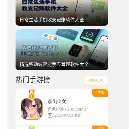
日常生活手机收支记账软件大全
精选移动端智能手表管理软件大全
热门手游榜
MORE +
↓下载
家出少女
角色扮演 / 235.88MB
2026-07-13 更新