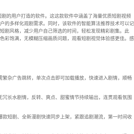
为喜欢看短剧的用户打造的软件。这这款软件中涵盖了海量优质短剧视频
户的多样化观剧需求。同时，该软件的智能算法推荐技术可以记
短剧风格，减少用户自己筛选的时间，轻松发现精彩剧集。此
色彩饱满，无模糊压缩画质问题，观看短剧视觉体验感更佳。感
需繁杂广告跳转，单次点击即可加载播放，快速进入剧情，顺畅
无冗长水剧情，反转、爽点、甜蜜情节持续输出，连贯观看氛围
爆款短剧、全新漫剧快速同步上架，紧跟追剧潮流，第一时间收