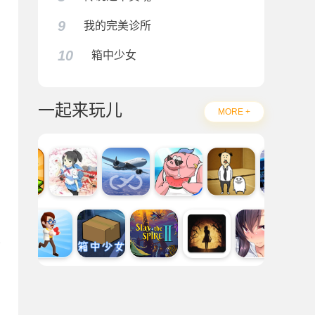
9
我的完美诊所
10
箱中少女
一起来玩儿
MORE +