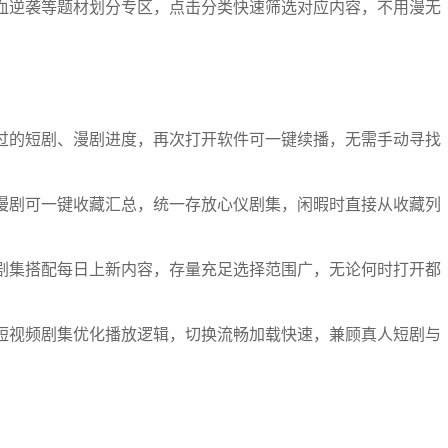
血逆袭等题材划分专区，点击分类快速筛选对应内容，不用漫无
过的短剧、漫剧进度，再次打开软件可一键续播，无需手动寻找
漫剧可一键收藏汇总，统一存放心仪剧集，闲暇时直接从收藏列
剧集搭配每日上新内容，存量充足选择范围广，无论何时打开都
短视频剧集优化播放逻辑，切换流畅加载快速，兼顾真人短剧与