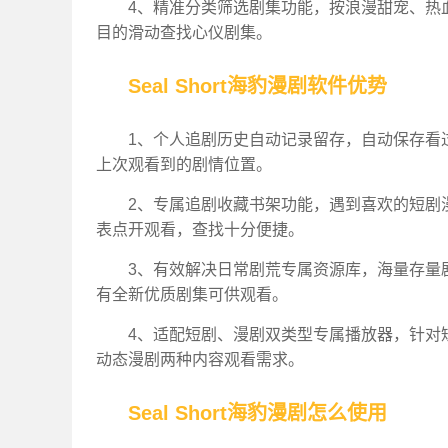
4、精准分类筛选剧集功能，按浪漫甜宠、热
目的滑动查找心仪剧集。
Seal Short海豹漫剧软件优势
1、个人追剧历史自动记录留存，自动保存看
上次观看到的剧情位置。
2、专属追剧收藏书架功能，遇到喜欢的短剧
表点开观看，查找十分便捷。
3、有效解决日常剧荒专属资源库，海量存量
有全新优质剧集可供观看。
4、适配短剧、漫剧双类型专属播放器，针对
动态漫剧两种内容观看需求。
Seal Short海豹漫剧怎么使用