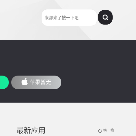
苹果暂无
最新应用
换一换