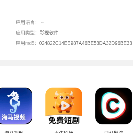
应用语言：
--
应用类型：
影视软件
应用md5：
024822C14EE987A46BE53DA32D96BE33