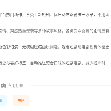
平台热门新作，各类上新短剧、优质动态漫剧统一收录，不用切
言情、爽感热血逆袭等多种故事风格，各类受众喜爱的剧情应有
晰色彩饱满，无模糊压缩画质问题，观看短剧与漫剧视觉体验更
历史与喜好标签，自动推送契合口味的短剧漫剧，减少找片时
应用标签
视
短剧