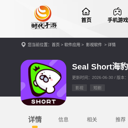
首页
手机游戏
您当前位置：
首页
>
软件应用
>
影视软件
> 详情
Seal Short
更新时间：2026-06-30 / 版本：v
影视
短剧
详情
信息
相关
推荐