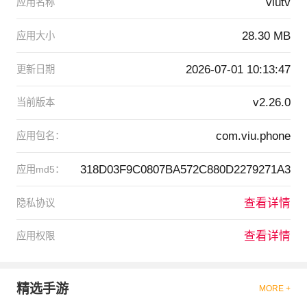
viutv
应用名称
28.30 MB
应用大小
2026-07-01 10:13:47
更新日期
v2.26.0
当前版本
com.viu.phone
应用包名：
318D03F9C0807BA572C880D2279271A3
应用md5：
查看详情
隐私协议
查看详情
应用权限
精选手游
MORE +