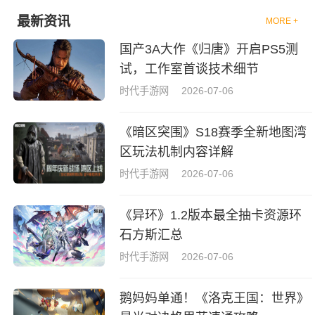
最新资讯
MORE +
国产3A大作《归唐》开启PS5测
试，工作室首谈技术细节
时代手游网
2026-07-06
《暗区突围》S18赛季全新地图湾
区玩法机制内容详解
时代手游网
2026-07-06
《异环》1.2版本最全抽卡资源环
石方斯汇总
时代手游网
2026-07-06
鹅妈妈单通！《洛克王国：世界》