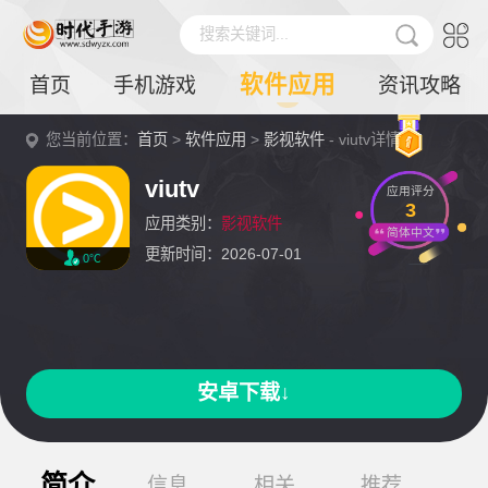
搜索关键词...
软件应用
首页
手机游戏
资讯攻略
您当前位置：
首页
>
软件应用
>
影视软件
- viutv详情
viutv
应用评分
3
应用类别：
影视软件
简体中文
更新时间：2026-07-01
0℃
安卓下载↓
简介
信息
相关
推荐