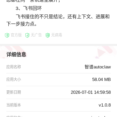
态都在同一条轨道里展开；
3、飞书回环
飞书接住的不只是结论，还有上下文、进展和
下一步接力点。
官方版
无广告
无病毒
详细信息
智谱autoclaw
应用名称
58.04 MB
应用大小
2026-07-01 14:59:58
更新日期
v1.0.8
当前版本