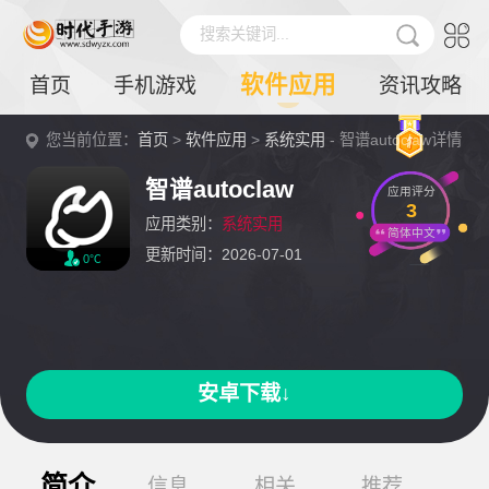
搜索关键词...
软件应用
首页
手机游戏
资讯攻略
您当前位置：
首页
>
软件应用
>
系统实用
- 智谱autoclaw详情
智谱autoclaw
应用评分
3
应用类别：
系统实用
简体中文
更新时间：2026-07-01
0℃
安卓下载↓
简介
信息
相关
推荐