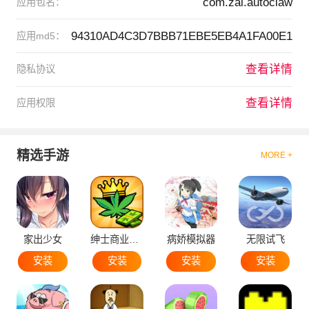
com.zai.autoclaw
应用包名：
94310AD4C3D7BBB71EBE5EB4A1FA00E1
应用md5：
查看详情
隐私协议
查看详情
应用权限
精选手游
MORE +
家出少女
绅士商业策略
病娇模拟器
无限试飞
安装
安装
安装
安装