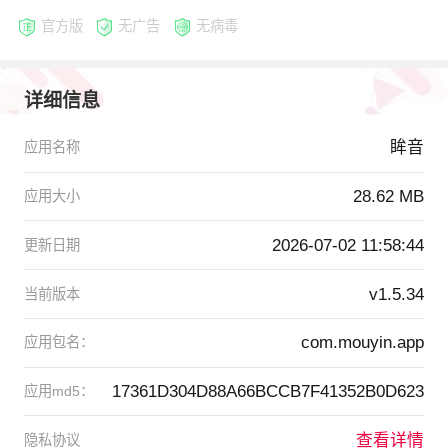
官方版
无广告
无病毒
详细信息
眸音
应用名称
28.62 MB
应用大小
2026-07-02 11:58:44
更新日期
v1.5.34
当前版本
com.mouyin.app
应用包名：
17361D304D88A66BCCB7F41352B0D623
应用md5：
查看详情
隐私协议