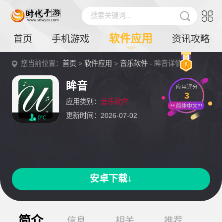
搜索关键词...
软件应用
首页
手机游戏
资讯攻略
您当前位置：
首页
>
软件应用
>
音乐软件
- 眸音详情
眸音
应用评分
3
应用类别：
音乐软件
简体中文
更新时间：2026-07-02
0℃
安卓下载↓
简介
信息
相关
推荐