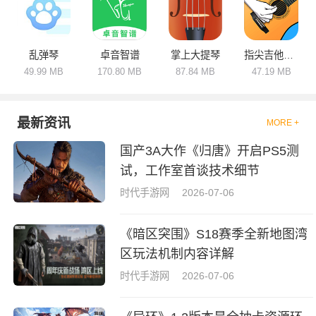
乱弹琴
卓音智谱
掌上大提琴
指尖吉他模拟器
49.99 MB
170.80 MB
87.84 MB
47.19 MB
最新资讯
MORE +
国产3A大作《归唐》开启PS5测
试，工作室首谈技术细节
时代手游网
2026-07-06
《暗区突围》S18赛季全新地图湾
区玩法机制内容详解
时代手游网
2026-07-06