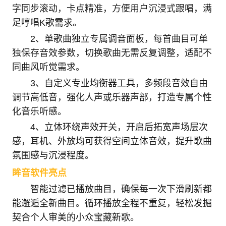
字同步滚动，卡点精准，方便用户沉浸式跟唱，满
足哼唱K歌需求。
2、单歌曲独立专属调音面板，每首曲目可单
独保存音效参数，切换歌曲无需反复调整，适配不
同曲风听觉需求。
3、自定义专业均衡器工具，多频段音效自由
调节高低音，强化人声或乐器声部，打造专属个性
化音乐听感。
4、立体环绕声效开关，开启后拓宽声场层次
感，耳机、外放均可获得空间立体音效，提升歌曲
氛围感与沉浸程度。
眸音软件亮点
智能过滤已播放曲目，确保每一次下滑刷新都
能邂逅全新曲目。循环播放全程不重复，轻松发掘
契合个人审美的小众宝藏新歌。