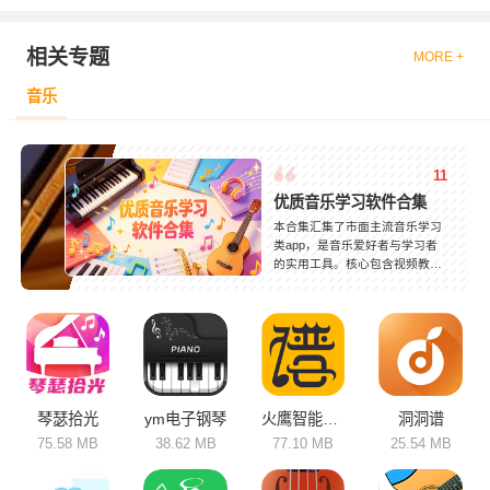
相关专题
MORE +
音乐
11
优质音乐学习软件合集
本合集汇集了市面主流音乐学习
类app，是音乐爱好者与学习者
的实用工具。核心包含视频教
学、曲谱查阅、节拍训练、智能
纠错和伴奏播放等功能，覆盖声
乐、各类乐器、音乐乐理等多个
领域。软件定位差异明显，轻量
化应用主打兴趣入门，操作简单
易上手；专业款软件配备系统课
程与进阶训练，满足深度学习需
求。依托线上教学模式打破场地
琴瑟拾光
ym电子钢琴
火鹰智能动态谱
洞洞谱
限制，合理规划学习进度，按需
75.58 MB
38.62 MB
77.10 MB
25.54 MB
选择软件，高效完成音乐学习与
技能提升。