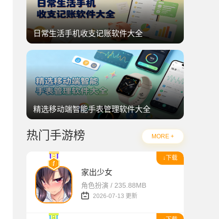
日常生活手机收支记账软件大全
精选移动端智能手表管理软件大全
热门手游榜
MORE +
↓下载
家出少女
角色扮演 / 235.88MB
2026-07-13 更新