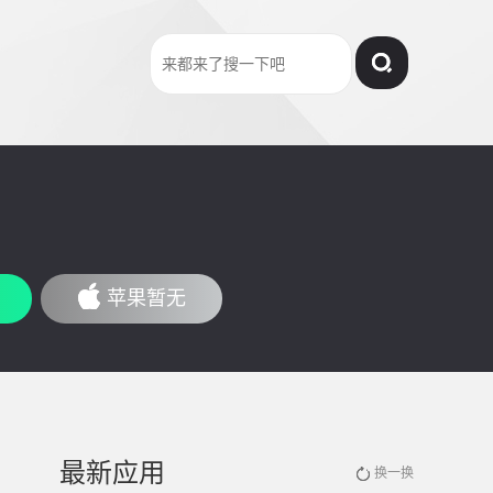
苹果暂无
最新应用
换一换