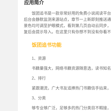
应用简介
饭团追书是一款非常好用的免费小说阅读平台
后台会静默监测来源站点，章节一上新即刻推送通
景色均可调至护眼模式，看到第几页自动云同步，
复后会提示导入。在这里只有你想不到没有你看不
饭团追书功能
1、资源
书籍量强大，网络书籍资源随意选，读书知名
2、排行
紧跟潮流，广大书友追捧热门书籍信手拈来，
3、分类
够专业够广泛，足够多的热门分类目不暇接，