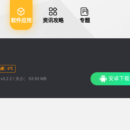
软件应用
资讯攻略
专题
度：0℃
安卓下载
.2.2 / 大小： 53.93 MB