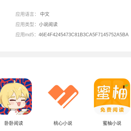
应用语言：
中文
应用类型：
小说阅读
应用md5：
46E4F4245473C81B3CA5F7145752A5BA
卧卧阅读
桃心小说
蜜柚小说