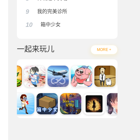
9
我的完美诊所
10
箱中少女
一起来玩儿
MORE +