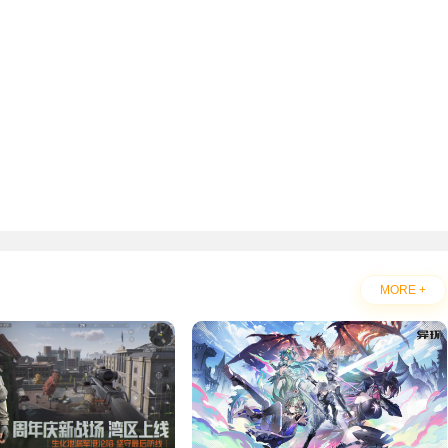
MORE +