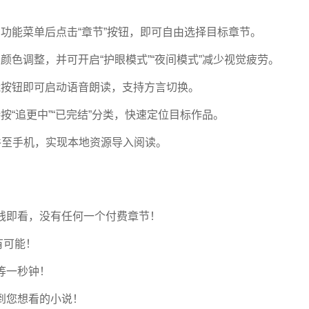
出功能菜单后点击“章节”按钮，即可自由选择目标章节。
颜色调整，并可开启“护眼模式”“夜间模式”减少视觉疲劳。
能按钮即可启动语音朗读，支持方言切换。
按“追更中”“已完结”分类，快速定位目标作品。
UB文件至手机，实现本地资源导入阅读。
钱即看，没有任何一个付费章节！
有可能！
等一秒钟！
到您想看的小说！