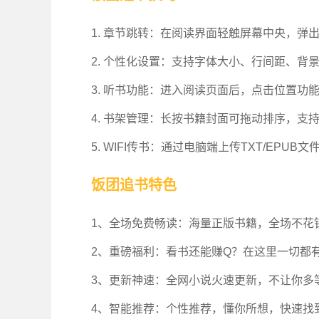
1. 章节跳转：在阅读界面轻触屏幕中央，弹
2. 个性化设置：支持字体大小、行间距、背景
3. 听书功能：进入阅读页面后，点击位置功
4. 书架管理：长按书籍封面可拖动排序，支持
5. WIFI传书：通过电脑端上传TXT/EP
饭团追书特色
1、全场免费畅读：海量正版书籍，全场不花
2、重磅福利：看书还能赚Q？在这里一切都
3、更新神速：全网小说火速更新，不让你多
4、智能推荐：个性推荐，懂你所想，快速找