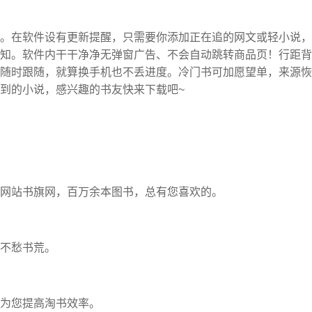
。在软件设有更新提醒，只需要你添加正在追的网文或轻小说，
知。软件内干干净净无弹窗广告、不会自动跳转商品页！行距背
随时跟随，就算换手机也不丢进度。冷门书可加愿望单，来源恢
到的小说，感兴趣的书友快来下载吧~
网站书旗网，百万余本图书，总有您喜欢的。
不愁书荒。
为您提高淘书效率。