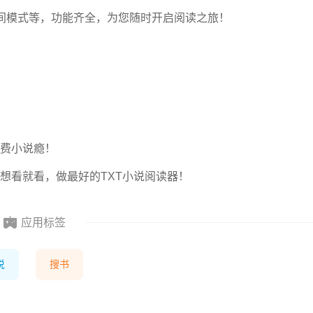
间模式等，功能齐全，为您随时开启阅读之旅！
费小说瘾！
想看就看，做最好的TXT小说阅读器！
应用标签
说
搜书