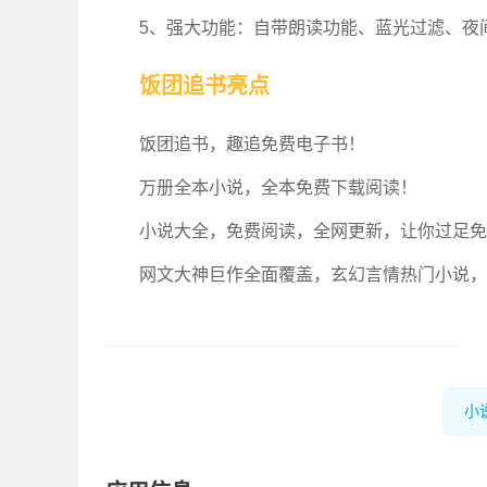
5、强大功能：自带朗读功能、蓝光过滤、夜
饭团追书亮点
饭团追书，趣追免费电子书！
万册全本小说，全本免费下载阅读！
小说大全，免费阅读，全网更新，让你过足免
网文大神巨作全面覆盖，玄幻言情热门小说，
小