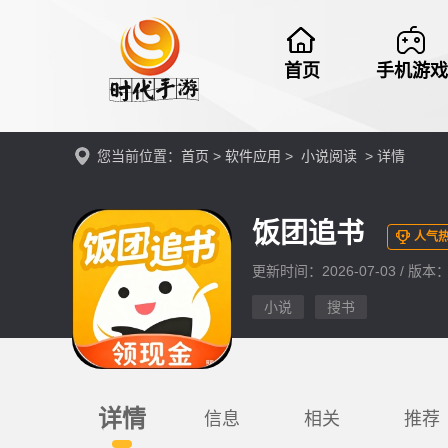
首页
手机游戏
您当前位置：
首页
>
软件应用
>
小说阅读
> 详情
饭团追书
人气热
更新时间：2026-07-03 / 版本：v3
小说
搜书
详情
信息
相关
推荐