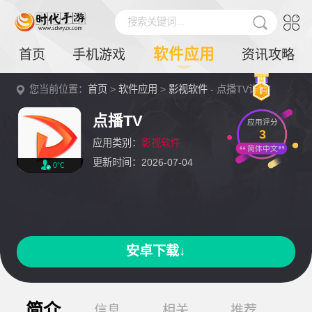
搜索关键词...
软件应用
首页
手机游戏
资讯攻略
您当前位置：
首页
>
软件应用
>
影视软件
- 点播TV详情
点播TV
应用评分
3
应用类别：
影视软件
简体中文
更新时间：2026-07-04
0℃
安卓下载↓
简介
信息
相关
推荐