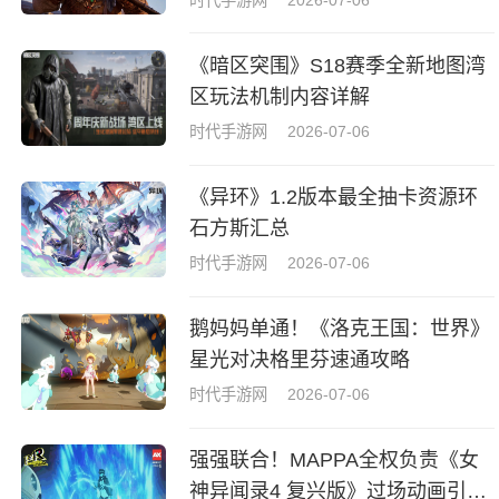
《暗区突围》S18赛季全新地图湾
区玩法机制内容详解
时代手游网
2026-07-06
《异环》1.2版本最全抽卡资源环
石方斯汇总
时代手游网
2026-07-06
鹅妈妈单通！《洛克王国：世界》
星光对决格里芬速通攻略
时代手游网
2026-07-06
强强联合！MAPPA全权负责《女
神异闻录4 复兴版》过场动画引热