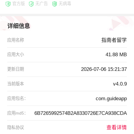
官方版
无广告
无病毒
详细信息
指南者留学
应用名称
41.88 MB
应用大小
2026-07-06 15:21:37
更新日期
v4.0.9
当前版本
com.guideapp
应用包名：
6B7265992574B2A8330726E7CA938CDA
应用md5：
查看详情
隐私协议