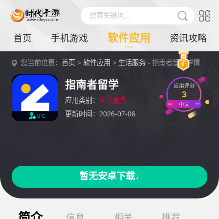
搜索关键词...
软件应用
首页
手机游戏
资讯攻略
您当前位置：
首页
>
软件应用
>
生活服务
- 指南者留学详情
指南者留学
应用评分
3
应用类别：
生活服务
中文
更新时间：2026-07-06
0℃
暂无安卓下载↓
简介
信息
相关
推荐