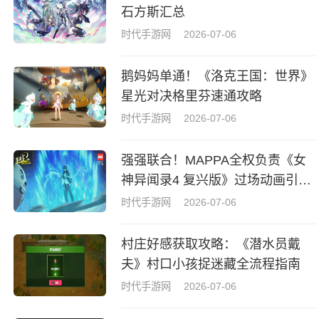
石方斯汇总
时代手游网
2026-07-06
鹅妈妈单通！《洛克王国：世界》
星光对决格里芬速通攻略
时代手游网
2026-07-06
强强联合！MAPPA全权负责《女
神异闻录4 复兴版》过场动画引热
议
时代手游网
2026-07-06
村庄好感获取攻略：《潜水员戴
夫》村口小孩捉迷藏全流程指南
时代手游网
2026-07-06