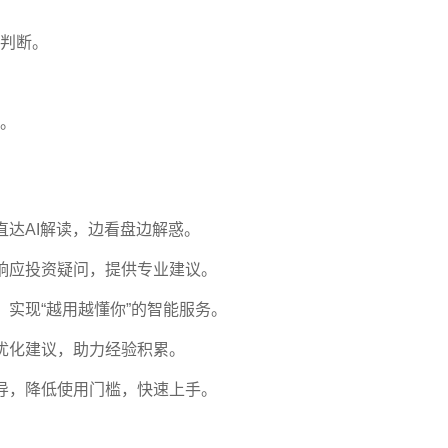
判断。
。
直达AI解读，边看盘边解惑。
响应投资疑问，提供专业建议。
实现“越用越懂你”的智能服务。
优化建议，助力经验积累。
导，降低使用门槛，快速上手。