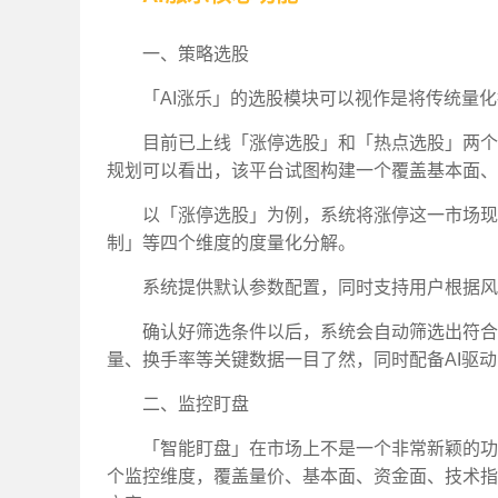
一、策略选股
「AI涨乐」的选股模块可以视作是将传统量
目前已上线「涨停选股」和「热点选股」两个
规划可以看出，该平台试图构建一个覆盖基本面、
以「涨停选股」为例，系统将涨停这一市场现
制」等四个维度的度量化分解。
系统提供默认参数配置，同时支持用户根据风
确认好筛选条件以后，系统会自动筛选出符合
量、换手率等关键数据一目了然，同时配备AI驱
二、监控盯盘
「智能盯盘」在市场上不是一个非常新颖的功
个监控维度，覆盖量价、基本面、资金面、技术指