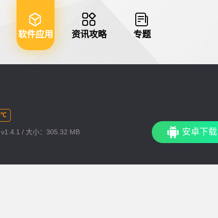
软件应用
资讯攻略
专题
0℃
安卓下载
1.4.1 / 大小：305.32 MB