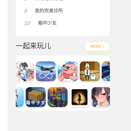
9
我的完美诊所
10
箱中少女
一起来玩儿
MORE +