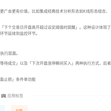
更广会更有价值，比如集成经典技术分析形态如K线形态组合、
「下个交易日开盘高开超过设定阈值时提醒」。这种设计体现了
环节延续到监控环节。
易执行层面。
等待成交」以及「下次开盘涨停瞬间买入」两种执行方式，后者
盈止损」条件单功能
应用标签
炒股