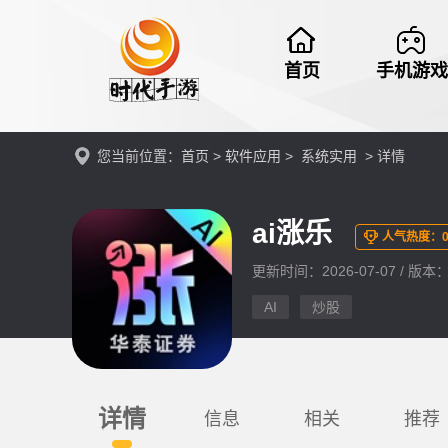
首页
手机游戏
您当前位置：
首页
>
软件应用
>
系统实用
> 详情
ai涨乐
人气热度：
更新时间：2026-07-07 / 版本：v
AI
炒股
详情
信息
相关
推荐