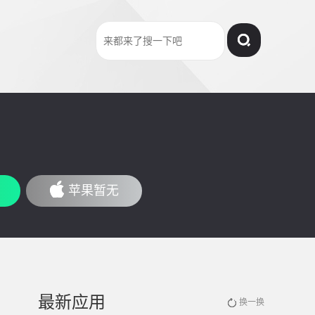
苹果暂无
最新应用
换一换