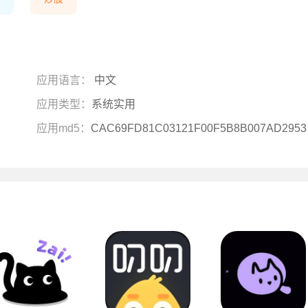
应用语言：
中文
应用类型：
系统实用
应用md5：
CAC69FD81C03121F00F5B8B007AD2953