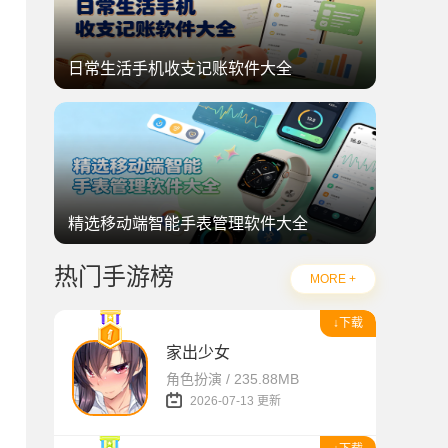
日常生活手机收支记账软件大全
精选移动端智能手表管理软件大全
热门手游榜
MORE +
↓下载
家出少女
角色扮演 / 235.88MB
2026-07-13 更新