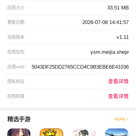
33.51 MB
应用大小
2026-07-08 14:41:57
更新日期
v1.11
当前版本
ysm.meijia.sheje
应用包名：
5043DF25DD2765CCD4C9B3EBE6E41036
应用md5：
查看详情
隐私协议
查看详情
应用权限
精选手游
MORE +