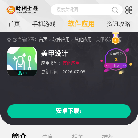
搜索关键词...
软件应用
首页
手机游戏
资讯攻略
您当前位置：
首页
>
软件应用
>
其他应用
- 美甲设计详情
美甲设计
应用评分
3
应用类别：
其他应用
中文
更新时间：2026-07-08
0℃
安卓下载↓
简介
信息
相关
推荐