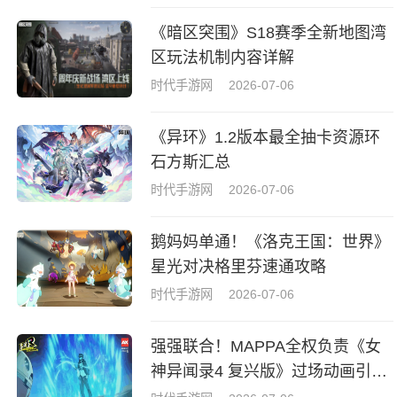
《暗区突围》S18赛季全新地图湾
区玩法机制内容详解
时代手游网
2026-07-06
《异环》1.2版本最全抽卡资源环
石方斯汇总
时代手游网
2026-07-06
鹅妈妈单通！《洛克王国：世界》
星光对决格里芬速通攻略
时代手游网
2026-07-06
强强联合！MAPPA全权负责《女
神异闻录4 复兴版》过场动画引热
议