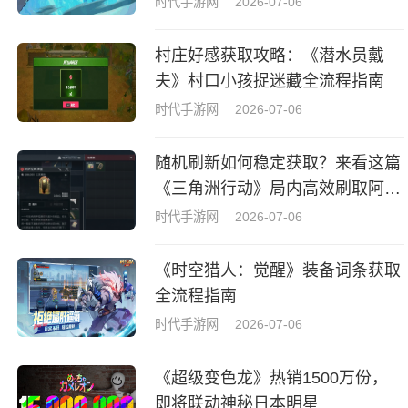
时代手游网
2026-07-06
村庄好感获取攻略：《潜水员戴
夫》村口小孩捉迷藏全流程指南
时代手游网
2026-07-06
随机刷新如何稳定获取？来看这篇
《三角洲行动》局内高效刷取阿萨
拉牌盒指南
时代手游网
2026-07-06
《时空猎人：觉醒》装备词条获取
全流程指南
时代手游网
2026-07-06
《超级变色龙》热销1500万份，
即将联动神秘日本明星