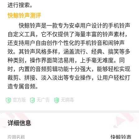
进行搜索。
快鲸铃声测评
快鲸铃声是一款专为安卓用户设计的手机铃声
自定义工具，它不仅提供了海量丰富的铃声素材，
还支持用户自由创作个性化的手机铃音和闹钟声
效。其铃声风格多样，涵盖流行、经典、搞笑等多
种类别，操作界面简洁易用，上手毫无难度。同
时，内置的音频剪辑功能十分强大，能够轻松实现
裁剪、拼接、淡入淡出等专业操作，让用户轻松打
造专属音频。
官方版
无广告
无病毒
详细信息
快鲸铃声
应用名称