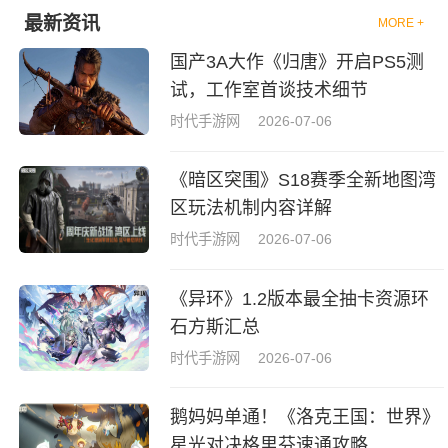
最新资讯
MORE +
国产3A大作《归唐》开启PS5测
试，工作室首谈技术细节
时代手游网
2026-07-06
《暗区突围》S18赛季全新地图湾
区玩法机制内容详解
时代手游网
2026-07-06
《异环》1.2版本最全抽卡资源环
石方斯汇总
时代手游网
2026-07-06
鹅妈妈单通！《洛克王国：世界》
星光对决格里芬速通攻略