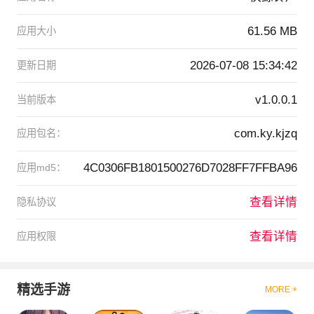
61.56 MB
应用大小
2026-07-08 15:34:42
更新日期
v1.0.0.1
当前版本
com.ky.kjzq
应用包名：
4C0306FB1801500276D7028FF7FFBA96
应用md5：
查看详情
隐私协议
查看详情
应用权限
精选手游
MORE +