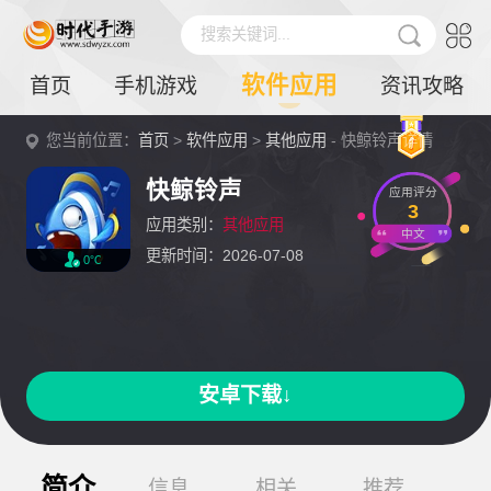
搜索关键词...
软件应用
首页
手机游戏
资讯攻略
您当前位置：
首页
>
软件应用
>
其他应用
- 快鲸铃声详情
快鲸铃声
应用评分
3
应用类别：
其他应用
中文
更新时间：2026-07-08
0℃
安卓下载↓
简介
信息
相关
推荐