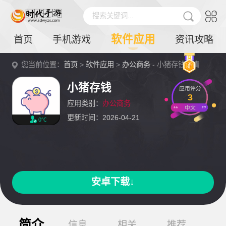
搜索关键词...
软件应用
首页
手机游戏
资讯攻略
您当前位置：
首页
>
软件应用
>
办公商务
- 小猪存钱详情
小猪存钱
应用评分
3
应用类别：
办公商务
中文
更新时间：2026-04-21
0℃
安卓下载↓
简介
信息
相关
推荐