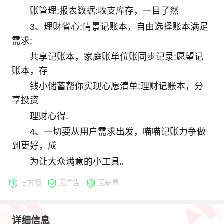
账管理;报表数据:收支库存，一目了然
3、理财省心:情景记账本，自由选择账本满足
需求;
共享记账本，家庭账单位账同步记录;愿望记
账本，存
钱小储蓄帮你实现心愿清单;理财记账本，分
享投资
理财心得.
4、一切要从用户需求出发，喵喵记账力争做
到更好，成
为让大众满意的小工具。
官方版
无广告
无病毒
详细信息