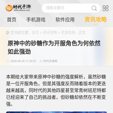
搜索关键词...
资讯攻略
首页
手机游戏
软件应用
您当前位置：
首页
>
资讯攻略
>
手游攻略
- 正文
原神中的砂糖作为开服角色为何依然
如此强劲
2026-05-25 17:20:37
时代手游网
本期给大家带来原神中砂糖的强度解析，虽然砂糖
是一位开服角色，但是其强度反而随着版本的更迭
越来越高，同时代的其他四星甚至常青树班尼特都
已经迎来了自己的挑战者，但砂糖却依然在不断变
强。