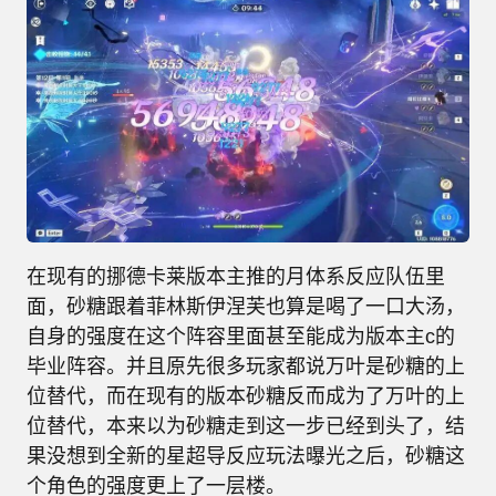
在现有的挪德卡莱版本主推的月体系反应队伍里
面，砂糖跟着菲林斯伊涅芙也算是喝了一口大汤，
自身的强度在这个阵容里面甚至能成为版本主c的
毕业阵容。并且原先很多玩家都说万叶是砂糖的上
位替代，而在现有的版本砂糖反而成为了万叶的上
位替代，本来以为砂糖走到这一步已经到头了，结
果没想到全新的星超导反应玩法曝光之后，砂糖这
个角色的强度更上了一层楼。