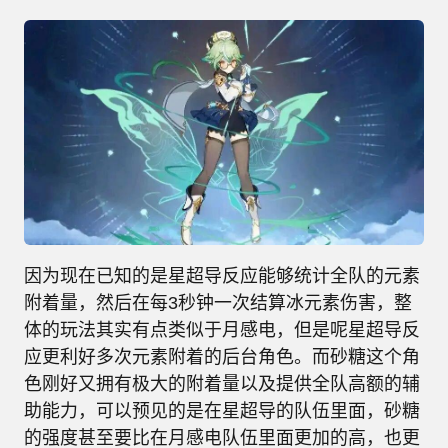
因为现在已知的是星超导反应能够统计全队的元素
附着量，然后在每3秒钟一次结算冰元素伤害，整
体的玩法其实有点类似于月感电，但是呢星超导反
应更利好多次元素附着的后台角色。而砂糖这个角
色刚好又拥有极大的附着量以及提供全队高额的辅
助能力，可以预见的是在星超导的队伍里面，砂糖
的强度甚至要比在月感电队伍里面更加的高，也更