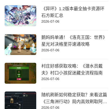
《异环》1.2版本最全抽卡资源环
石方斯汇总
2026-07-06
鹅妈妈单通！《洛克王国：世界》
星光对决格里芬速通攻略
2026-07-06
村庄好感获取攻略：《潜水员戴
夫》村口小孩捉迷藏全流程指南
2026-07-06
随机刷新如何稳定获取？来看这篇
《三角洲行动》局内高效刷取阿萨
2026-07-06
拉牌盒指南