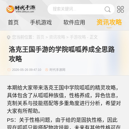
搜索关键词...
资讯攻略
首页
手机游戏
软件应用
您当前位置：
首页
>
资讯攻略
>
手游攻略
- 正文
洛克王国手游的学院呱呱养成全思路
攻略
2026-05-26 09:47:10
时代手游网
本期给大家带来洛克王国中学院呱呱的精灵攻略，
具体包含了从呱呱种族值，性格养成，异色信息，
克制关系与技能搭配等多重角度进行分析，希望对
大家有所帮助。
PS：关于性格问题，由于给的是固执性格，因此
现在呱呱只能搭配物攻技能，未来有其他性格可在