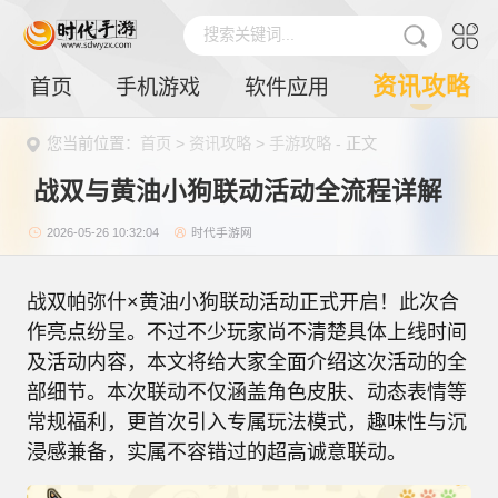
搜索关键词...
资讯攻略
首页
手机游戏
软件应用
您当前位置：
首页
>
资讯攻略
>
手游攻略
- 正文
战双与黄油小狗联动活动全流程详解
2026-05-26 10:32:04
时代手游网
战双帕弥什×黄油小狗联动活动正式开启！此次合
作亮点纷呈。不过不少玩家尚不清楚具体上线时间
及活动内容，本文将给大家全面介绍这次活动的全
部细节。本次联动不仅涵盖角色皮肤、动态表情等
常规福利，更首次引入专属玩法模式，趣味性与沉
浸感兼备，实属不容错过的超高诚意联动。