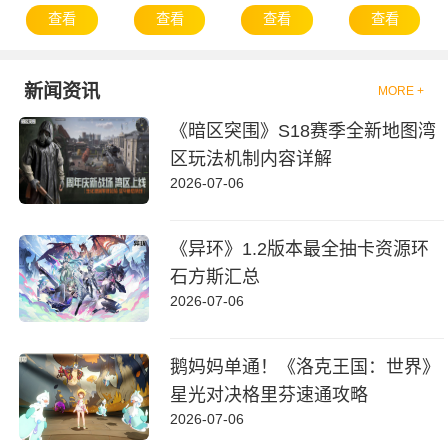
查看
查看
查看
查看
新闻资讯
MORE +
《暗区突围》S18赛季全新地图湾
区玩法机制内容详解
2026-07-06
《异环》1.2版本最全抽卡资源环
石方斯汇总
2026-07-06
鹅妈妈单通！《洛克王国：世界》
星光对决格里芬速通攻略
2026-07-06