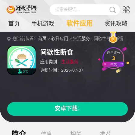
搜索关键词...
软件应用
首页
手机游戏
资讯攻略
您当前位置：
首页
>
软件应用
>
生活服务
- 间歇性断食详情
间歇性断食
应用评分
3
应用类别：
生活服务
中文
更新时间：2026-07-07
0℃
安卓下载↓
简介
信息
相关
推荐