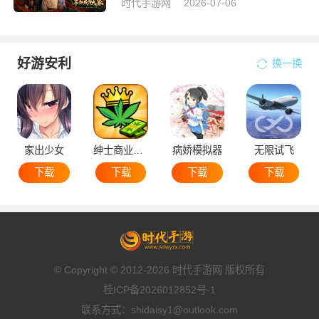
时代手游网
2026-07-06
好游安利
换一换
家出少女
绅士商业策略
病娇模拟器
无限试飞
下载
下载
下载
下载
© Copyright © 2012-2026 时代手游网 版权所有
桂ICP备2026012852号-1
联系方式：shidaisy1@outlook.com