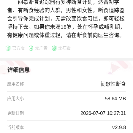
间歇断食追踪器有多种断食计划，适合初学
者、有断食经验的人群，男性和女性。断食追踪器
会引导你完成计划，无需改变饮食习惯，即可轻松
坚持下去。如果你未满18岁，处在怀孕或哺乳期，
有健康问题或体重过轻，请在断食前向医生咨询。
官方版
无广告
无病毒
详细信息
间歇性断食
应用名称
58.64 MB
应用大小
2026-07-07 10:27:31
更新日期
v2.9.8
当前版本