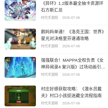
《异环》1.2版本最全抽卡资源环
石方斯汇总
时代手游网
2026-07-06
鹅妈妈单通！《洛克王国：世界》
星光对决格里芬速通攻略
时代手游网
2026-07-06
强强联合！MAPPA全权负责《女
神异闻录4 复兴版》过场动画引热
议
时代手游网
2026-07-06
村庄好感获取攻略：《潜水员戴
夫》村口小孩捉迷藏全流程指南
时代手游网
2026-07-06