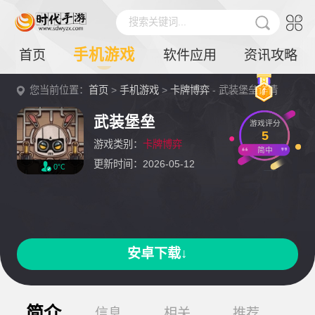
搜索关键词...
手机游戏
首页
软件应用
资讯攻略
您当前位置：
首页
>
手机游戏
>
卡牌博弈
- 武装堡垒详情
武装堡垒
游戏评分
5
游戏类别：
卡牌博弈
简中
更新时间：2026-05-12
0℃
安卓下载↓
简介
信息
相关
推荐