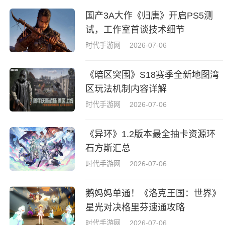
国产3A大作《归唐》开启PS5测
试，工作室首谈技术细节
时代手游网
2026-07-06
《暗区突围》S18赛季全新地图湾
区玩法机制内容详解
时代手游网
2026-07-06
《异环》1.2版本最全抽卡资源环
石方斯汇总
时代手游网
2026-07-06
鹅妈妈单通！《洛克王国：世界》
星光对决格里芬速通攻略
时代手游网
2026-07-06