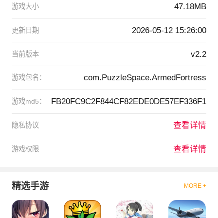
47.18MB
游戏大小
2026-05-12 15:26:00
更新日期
v2.2
当前版本
com.PuzzleSpace.ArmedFortress
游戏包名：
FB20FC9C2F844CF82EDE0DE57EF336F1
游戏md5：
查看详情
隐私协议
查看详情
游戏权限
精选手游
MORE +