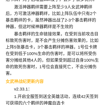
激活神器羁绊需要上阵至少3人女武神羁绊
后，方可激活神器羁绊，比如上阵队伍中只有2个
暴击羁绊的卡，虽然神器出战了2-3个暴击羁绊的
神器，但这时候神器羁绊是不生效的
暴击羁绊的生命链接效果，在受到当前攻击目
标致死伤害时，是不会产生分摊伤害效果的，比如
上阵5张暴击卡，3个暴击羁绊的神器，1号位卡牌
在受到低于100%生命的伤害时，是可以将所受伤
害分摊给其他4人的，但如果受到超过自身100%生
命的致死伤害时，1号位会直接死亡，不会分摊伤
害。
女武神战纪更新内容
v2.33.1：
1.开启全服签到送全英雄活动，连续42天签到
可获得的六个羁绊的神魔自选卡