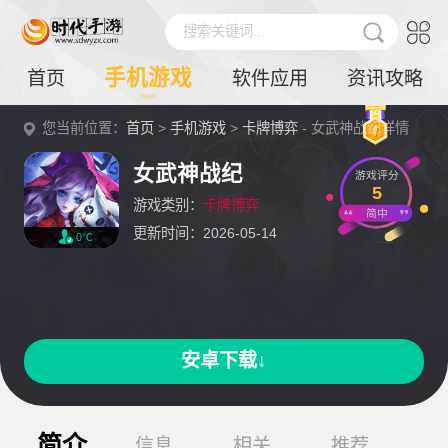
搜索关键词...
手机游戏
首页
软件应用
资讯攻略
您当前位置：
首页
>
手机游戏
>
卡牌博弈
- 女武神战纪详情
女武神战纪
游戏评分
5
游戏类别：
卡牌博弈
简中
更新时间：2026-05-14
0℃
安卓下载↓
简介
信息
相关
推荐