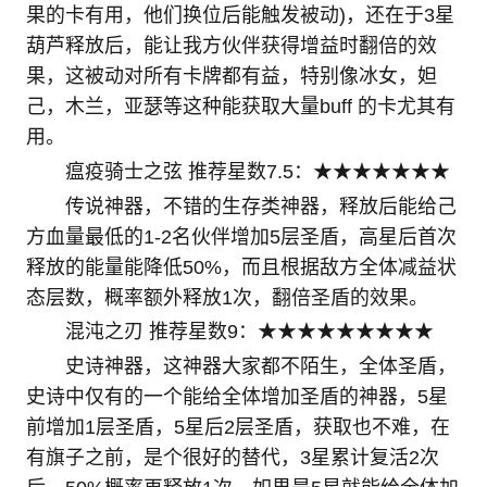
果的卡有用，他们换位后能触发被动)，还在于3星
葫芦释放后，能让我方伙伴获得增益时翻倍的效
果，这被动对所有卡牌都有益，特别像冰女，妲
己，木兰，亚瑟等这种能获取大量buff 的卡尤其有
用。
瘟疫骑士之弦 推荐星数7.5：★★★★★★★
传说神器，不错的生存类神器，释放后能给己
方血量最低的1-2名伙伴增加5层圣盾，高星后首次
释放的能量能降低50%，而且根据敌方全体减益状
态层数，概率额外释放1次，翻倍圣盾的效果。
混沌之刃 推荐星数9：★★★★★★★★★
史诗神器，这神器大家都不陌生，全体圣盾，
史诗中仅有的一个能给全体增加圣盾的神器，5星
前增加1层圣盾，5星后2层圣盾，获取也不难，在
有旗子之前，是个很好的替代，3星累计复活2次