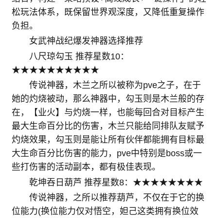
松玩法体系，既保留世界观深度，又降低重复操作
负担。
女武神战纪爆发神器选择推荐
八尺琼勾玉 推荐星数10：
★★★★★★★★★★
传说神器，木兰之所以被称为pve之子，在于
她的灼烧被动，那么神器中，勾玉则是木兰般的存
在，【业火】与灼烧一样，也能每回合对目标产生
最大生命百分比的伤害，木兰只能给同排队友赋予
灼烧效果，勾玉则是能让所有伙伴都能拥有目标最
大生命百分比伤害的能力，pve中特别是boss或一
些打伤害的活动副本，都有极佳表现。
乾坤吞日葫芦 推荐星数8：★★★★★★★★
传说神器，之所以推荐葫芦，不仅在于它的换
位能力(换位能力仅对悟空，妲己这类拥有换位效