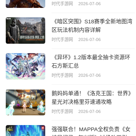
时代手游网
2026-07-06
《暗区突围》S18赛季全新地图湾
区玩法机制内容详解
时代手游网
2026-07-06
《异环》1.2版本最全抽卡资源环
石方斯汇总
时代手游网
2026-07-06
鹅妈妈单通！《洛克王国：世界》
星光对决格里芬速通攻略
时代手游网
2026-07-06
强强联合！MAPPA全权负责《女