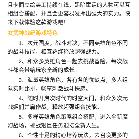
且卡面立绘美工持续在线，黑暗童话的人物可以互
相组合搭配，并且会更容易发挥出强大的实力。快
来下载体验这款游戏吧！
女武神战纪游戏特色
1、次元国度，战斗对决，不同英雄角色不同
的战斗技能，相互羁绊释放超强战力。
2、和众多英雄角色一起去挑战冒险，每次战
斗都会带给玩家全新的成长。
3、海量英雄角色，各有各的优缺点，多人组
队实时比拼，畅享刺激战斗快感。
4、随时开启次时代的时空大门，和众多次元
战姬们并肩作战，释放超强组合技能。
5、多样英雄角色策略组合搭配，进入全新魔
幻战场，挑战艰巨任务迎接全新人生。
6、个性十足的精心培养玩法，去召唤更多的