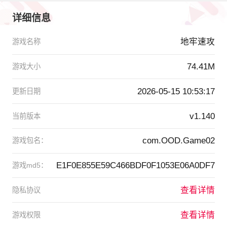
详细信息
地牢速攻
游戏名称
74.41M
游戏大小
2026-05-15 10:53:17
更新日期
v1.140
当前版本
com.OOD.Game02
游戏包名：
E1F0E855E59C466BDF0F1053E06A0DF7
游戏md5：
查看详情
隐私协议
查看详情
游戏权限