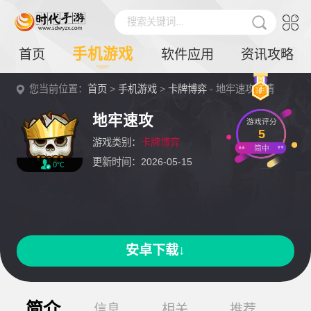
搜索关键词...
手机游戏
首页
软件应用
资讯攻略
您当前位置：
首页
>
手机游戏
>
卡牌博弈
- 地牢速攻详情
地牢速攻
游戏评分
5
游戏类别：
卡牌博弈
简中
更新时间：2026-05-15
0℃
安卓下载↓
简介
信息
相关
推荐