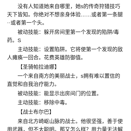
没有人知道她来自哪里，她s的传奇狩猎技巧
天下皆知。你绝对不想亲身体验……或者第一条腿
··或者第一个头。
被动技能：躲开房间里第一个发现的陷阱/毒
药。S
主动技能：设置陷阱。它将使第一个发现的敌
人瘫痪一回合。花费英雄防御值。
【圣骑帕拉迪娜】
一个来自南方的美丽战士，s拥有难以置信的
直觉和自我治疗能力。
被动技能：能显示出房间门的位置。
主动技能：移除中毒。
【战士布尔巴】
来自北方崎岖山脉的战士。他很坚强，善于使
用武器，但不太聪明。那又怎么样？用力量无法解