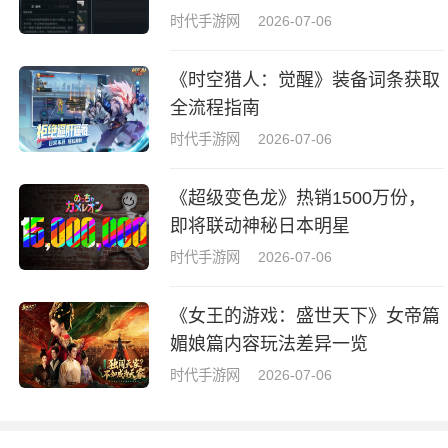
拉牌盒指南
时代手游网
2026-07-06
《时空猎人：觉醒》装备词条获取
全流程指南
时代手游网
2026-07-06
《超级变色龙》热销1500万份，
即将联动神秘日本明星
时代手游网
2026-07-06
《女王的游戏：盛世天下》女帝篇
媚娘篇内容玩法差异一览
时代手游网
2026-07-06