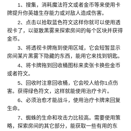
1、搜集，消耗魔法符文或者金币等来使用卡
牌提升你英雄生存能力或对敌人造成伤害。
2、点击以拾取蓝色符文这样你就可以使用透
视卡了，以驱散黑雾来探索房间的每个区块并获得
金币。
3、将透视卡牌拖到使用区域，它会短暂显示
房间某片黑雾下隐藏的东西，能用它来找到钥匙。
4、将卡牌拖到回收桶图标来卖张卡换些金币
或者符文。
5、回收时注意回收桶，它会咬人给你1点伤
害。获得绿色符文，这样就能使用治疗卡片。
6、必须治愈才能战斗，使用治疗卡牌来回复
生命。
7、蜘蛛的生命和攻击力比较高。需要使用策
略，探索房间的其它部分，能获取一些有用的东