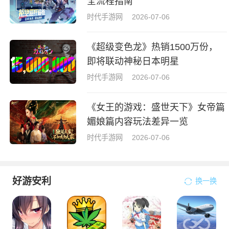
全流程指南
时代手游网
2026-07-06
《超级变色龙》热销1500万份，
即将联动神秘日本明星
时代手游网
2026-07-06
《女王的游戏：盛世天下》女帝篇
媚娘篇内容玩法差异一览
时代手游网
2026-07-06
好游安利
换一换