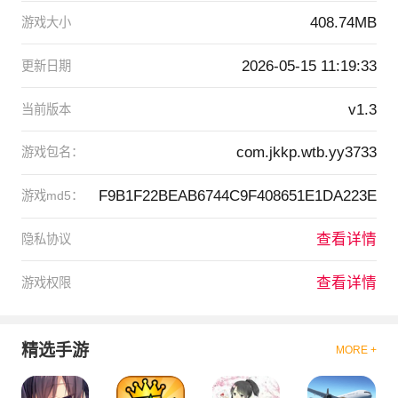
408.74MB
游戏大小
2026-05-15 11:19:33
更新日期
v1.3
当前版本
com.jkkp.wtb.yy3733
游戏包名：
F9B1F22BEAB6744C9F408651E1DA223E
游戏md5：
查看详情
隐私协议
查看详情
游戏权限
精选手游
MORE +