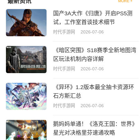
最新资讯
MORE +
国产3A大作《归唐》开启PS5测
试，工作室首谈技术细节
时代手游网
2026-07-06
《暗区突围》S18赛季全新地图湾
区玩法机制内容详解
时代手游网
2026-07-06
《异环》1.2版本最全抽卡资源环
石方斯汇总
时代手游网
2026-07-06
鹅妈妈单通！《洛克王国：世界》
星光对决格里芬速通攻略