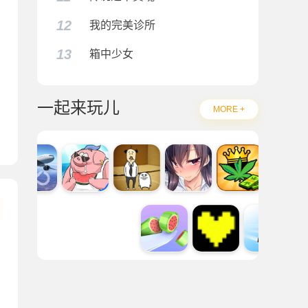
12
我的完美诊所
13
箱中少女
一起来玩儿
MORE +