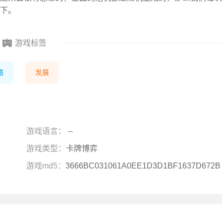
下。
游戏标签
略
发展
游戏语言：
--
游戏类型：
卡牌博弈
游戏md5：
3666BC031061A0EE1D3D1BF1637D672B