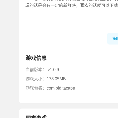
玩的话是会有一定的新鲜感，喜欢的话就可以下载
策
游戏信息
当前版本：
v1.0.9
游戏大小：
178.05MB
游戏包名：
com.pid.tacape