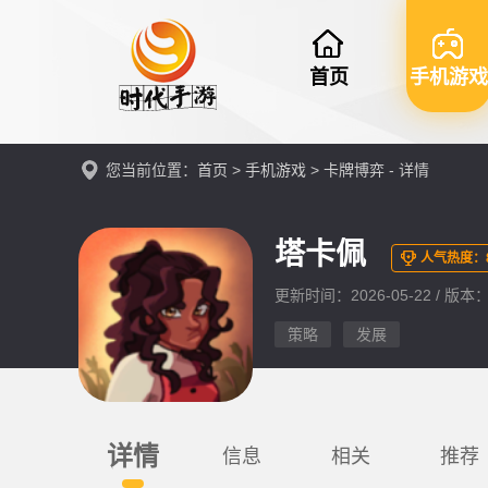
首页
手机游戏
您当前位置：
首页
>
手机游戏
>
卡牌博弈
- 详情
塔卡佩
人气热度：
更新时间：2026-05-22 / 版本：v
策略
发展
详情
信息
相关
推荐