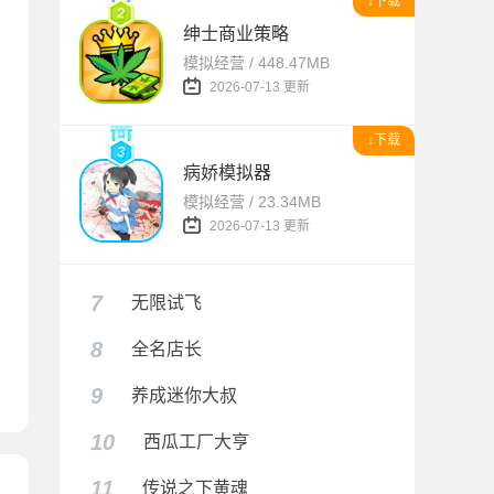
↓下载
绅士商业策略
模拟经营 / 448.47MB
2026-07-13 更新
↓下载
病娇模拟器
模拟经营 / 23.34MB
2026-07-13 更新
7
无限试飞
8
全名店长
9
养成迷你大叔
10
西瓜工厂大亨
11
传说之下黄魂