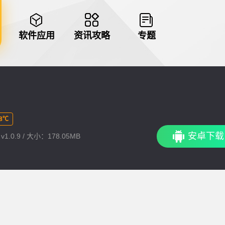
软件应用
资讯攻略
专题
8℃
安卓下载
1.0.9 / 大小：178.05MB