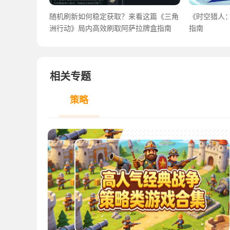
随机刷新如何稳定获取？来看这篇《三角
《时空猎人
洲行动》局内高效刷取阿萨拉牌盒指南
指南
相关专题
策略