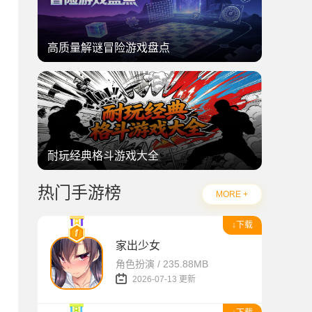
高质量解谜冒险游戏盘点
耐玩经典格斗游戏大全
热门手游榜
MORE +
↓下载
家出少女
角色扮演 / 235.88MB
2026-07-13 更新