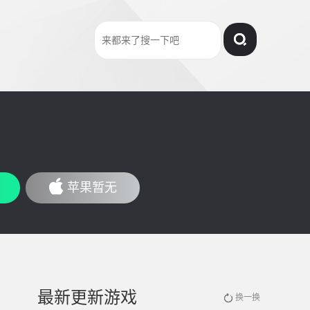
苹果暂无
最新更新游戏
换一换