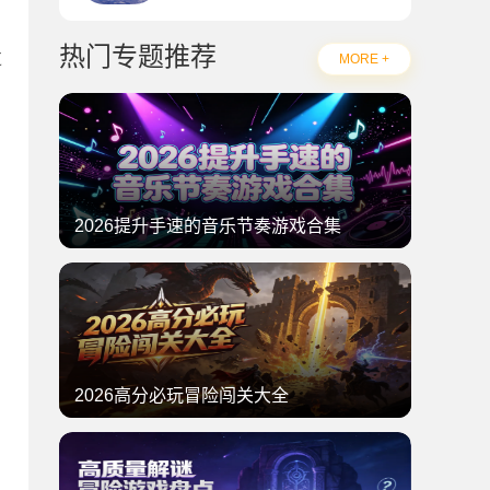
热门专题推荐
过
MORE +
2026提升手速的音乐节奏游戏合集
2026高分必玩冒险闯关大全