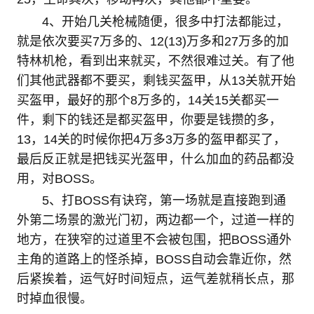
4、开始几关枪械随便，很多中打法都能过，
就是依次要买7万多的、12(13)万多和27万多的加
特林机枪，看到出来就买，不然很难过关。有了他
们其他武器都不要买，剩钱买盔甲，从13关就开始
买盔甲，最好的那个8万多的，14关15关都买一
件，剩下的钱还是都买盔甲，你要是钱攒的多，
13，14关的时候你把4万多3万多的盔甲都买了，
最后反正就是把钱买光盔甲，什么加血的药品都没
用，对BOSS。
5、打BOSS有诀窍，第一场就是直接跑到通
外第二场景的激光门初，两边都一个，过道一样的
地方，在狭窄的过道里不会被包围，把BOSS通外
主角的道路上的怪杀掉，BOSS自动会靠近你，然
后紧挨着，运气好时间短点，运气差就稍长点，那
时掉血很慢。