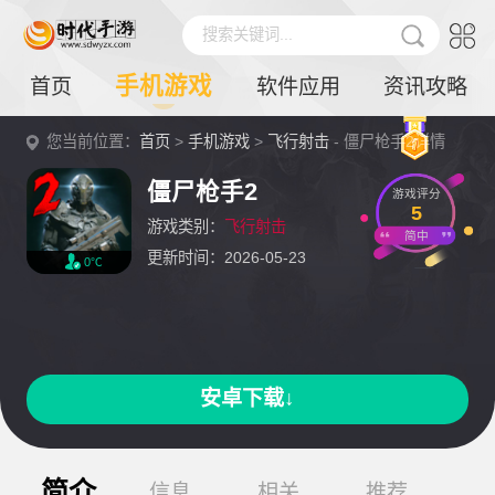
搜索关键词...
手机游戏
首页
软件应用
资讯攻略
您当前位置：
首页
>
手机游戏
>
飞行射击
- 僵尸枪手2详情
僵尸枪手2
游戏评分
5
游戏类别：
飞行射击
简中
更新时间：2026-05-23
0℃
安卓下载↓
简介
信息
相关
推荐