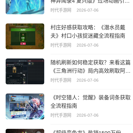
神异闻录4 复兴版》过场动画引热
议
时代手游网
2026-07-06
村庄好感获取攻略：《潜水员戴
夫》村口小孩捉迷藏全流程指南
时代手游网
2026-07-06
随机刷新如何稳定获取？来看这篇
《三角洲行动》局内高效刷取阿萨
拉牌盒指南
时代手游网
2026-07-06
《时空猎人：觉醒》装备词条获取
全流程指南
时代手游网
2026-07-06
《超级变色龙》热销1500万份，