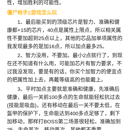
性，增加胜利的可能性。
僵尸枪手2游戏怎么玩
1、最后能买到的顶级芯片是智力、准确和健
康都+15的芯片，40点是属性上限点，所以相关属
性不要加超到25点以上，其他的芯品加单项属性的
我发现最多的是加16点，所以加点最多25。
2、智力没用，不要加。最小2点就行了，到现
在还不知道有什么用，可能加芯片有智力要求，不
过我没发现，要是有的话，你买个加智力的便宜点
的把属性加上去，再戴等级高的也能戴上。
3、平时加点主要就是准确和健康，先准确后
健康，最后一关前100多点的生命就能轻松抗过去
(技能是吸血)，还有移动在最后一关不要太低，在
盔甲的保护下，生命能达到400多点足够了，剩下
加移动，那样打BOSS第二场景很轻松。准确加到
25，生命其次，移动再次，其他都不重要。