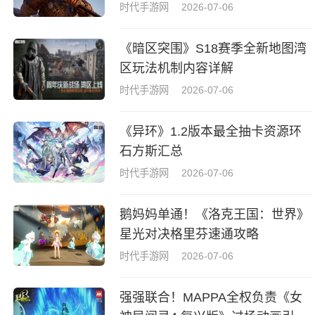
时代手游网
2026-07-06
《暗区突围》S18赛季全新地图湾
区玩法机制内容详解
时代手游网
2026-07-06
《异环》1.2版本最全抽卡资源环
石方斯汇总
时代手游网
2026-07-06
鹅妈妈单通！《洛克王国：世界》
星光对决格里芬速通攻略
时代手游网
2026-07-06
强强联合！MAPPA全权负责《女