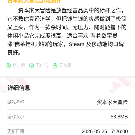
资本家大冒险游戏测评
资本家大冒险是放置经营品类中的标杆之作，
它不教你真经济学，但把钱生钱的爽感做到了极简
又上头，作为一款杀时间、无压力、随时能撂下的
休闲小品它完成度很高，适合喜欢"看着数字暴
涨"佛系挂机收钱的玩家，Steam 及移动端均口碑
良好。
官方版
无广告
无病毒
详细信息
资本家大冒险
游戏名称
53.8MB
游戏大小
2026-05-25 17:26:00
更新日期