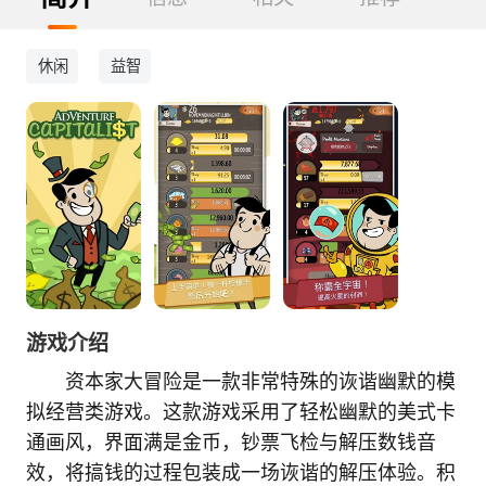
休闲
益智
游戏介绍
资本家大冒险是一款非常特殊的诙谐幽默的模
拟经营类游戏。这款游戏采用了轻松幽默的美式卡
通画风，界面满是金币，钞票飞检与解压数钱音
效，将搞钱的过程包装成一场诙谐的解压体验。积