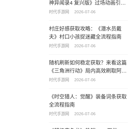
神异闻录4 复兴版》过场动画引热
议
时代手游网
2026-07-06
村庄好感获取攻略：《潜水员戴
夫》村口小孩捉迷藏全流程指南
时代手游网
2026-07-06
随机刷新如何稳定获取？来看这篇
《三角洲行动》局内高效刷取阿萨
拉牌盒指南
时代手游网
2026-07-06
《时空猎人：觉醒》装备词条获取
全流程指南
时代手游网
2026-07-06