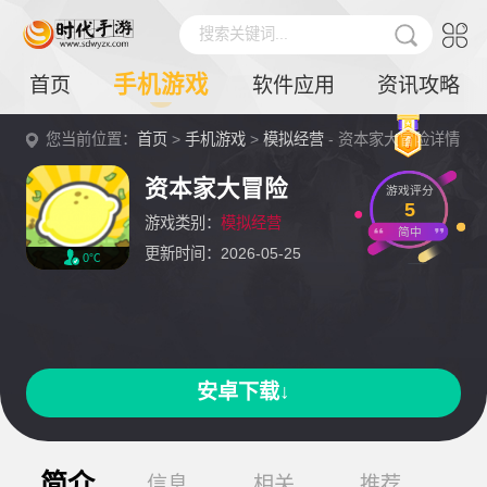
搜索关键词...
手机游戏
首页
软件应用
资讯攻略
您当前位置：
首页
>
手机游戏
>
模拟经营
- 资本家大冒险详情
资本家大冒险
游戏评分
5
游戏类别：
模拟经营
简中
更新时间：2026-05-25
0℃
安卓下载↓
简介
信息
相关
推荐