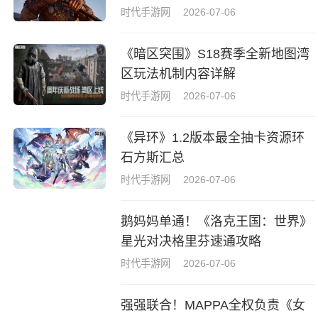
时代手游网
2026-07-06
《暗区突围》S18赛季全新地图湾
区玩法机制内容详解
时代手游网
2026-07-06
《异环》1.2版本最全抽卡资源环
石方斯汇总
时代手游网
2026-07-06
鹅妈妈单通！《洛克王国：世界》
星光对决格里芬速通攻略
时代手游网
2026-07-06
强强联合！MAPPA全权负责《女