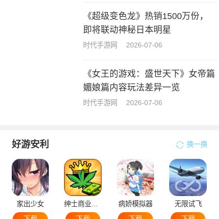
《超级变色龙》热销1500万份，
即将联动神秘日本明星
时代手游网
2026-07-06
《女王的游戏：盛世天下》女帝篇
媚娘篇内容玩法差异一览
时代手游网
2026-07-06
好游安利
换一换
家出少女
绅士商业策略
病娇模拟器
无限试飞