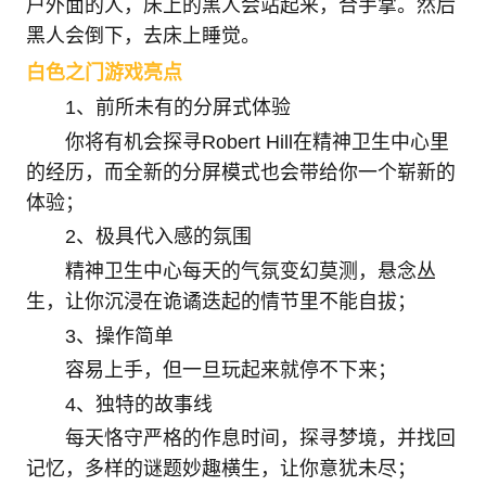
户外面的人，床上的黑人会站起来，合手掌。然后
黑人会倒下，去床上睡觉。
白色之门游戏亮点
1、前所未有的分屏式体验
你将有机会探寻Robert Hill在精神卫生中心里
的经历，而全新的分屏模式也会带给你一个崭新的
体验；
2、极具代入感的氛围
精神卫生中心每天的气氛变幻莫测，悬念丛
生，让你沉浸在诡谲迭起的情节里不能自拔；
3、操作简单
容易上手，但一旦玩起来就停不下来；
4、独特的故事线
每天恪守严格的作息时间，探寻梦境，并找回
记忆，多样的谜题妙趣横生，让你意犹未尽；