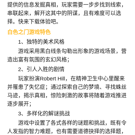
提供的信息发掘真相，玩家需要一步步找到线索，
串联起来，解开这其中的阴谋，且有难度可以选
择。快来下载体验吧。
白色之门游戏特色
1、独特的美术风格
游戏采用黑白线条勾勒出形象的游戏场景，营
造出富有氛围的玄幻风格；
2、引人入胜的剧情
玩家扮演Robert Hill，在精神卫生中心里醒来
并罹患了失忆症；通过探索自己的梦境、寻找蛛丝
马迹，揭示真相，惊险刺激的故事将随着游戏推进
逐步展开；
3、多样化的解谜挑战
游戏中设置了各式各样的谜题和挑战，既有令
人发指的智力难题，也有需要道德抉择的选择题，