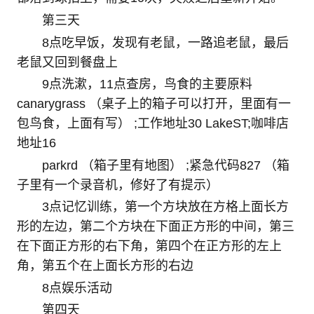
第三天
8点吃早饭，发现有老鼠，一路追老鼠，最后
老鼠又回到餐盘上
9点洗漱，11点查房，鸟食的主要原料
canarygrass （桌子上的箱子可以打开，里面有一
包鸟食，上面有写） ;工作地址30 LakeST;咖啡店
地址16
parkrd （箱子里有地图） ;紧急代码827 （箱
子里有一个录音机，修好了有提示）
3点记忆训练，第一个方块放在方格上面长方
形的左边，第二个方块在下面正方形的中间，第三
在下面正方形的右下角，第四个在正方形的左上
角，第五个在上面长方形的右边
8点娱乐活动
第四天