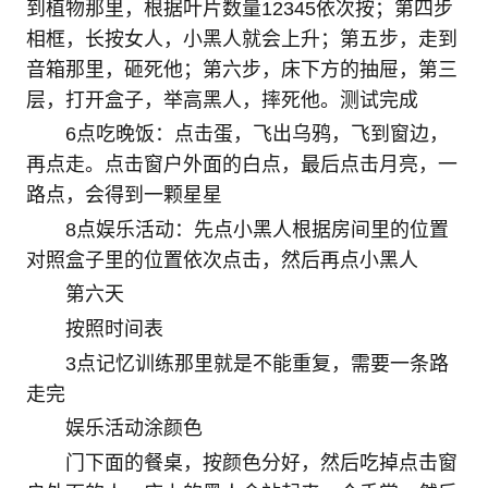
到植物那里，根据叶片数量12345依次按；第四步
相框，长按女人，小黑人就会上升；第五步，走到
音箱那里，砸死他；第六步，床下方的抽屉，第三
层，打开盒子，举高黑人，摔死他。测试完成
6点吃晚饭：点击蛋，飞出乌鸦，飞到窗边，
再点走。点击窗户外面的白点，最后点击月亮，一
路点，会得到一颗星星
8点娱乐活动：先点小黑人根据房间里的位置
对照盒子里的位置依次点击，然后再点小黑人
第六天
按照时间表
3点记忆训练那里就是不能重复，需要一条路
走完
娱乐活动涂颜色
门下面的餐桌，按颜色分好，然后吃掉点击窗