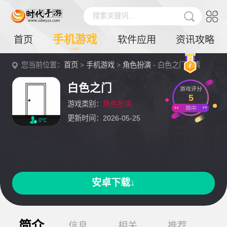
搜索关键词...
手机游戏
首页
软件应用
资讯攻略
您当前位置：
首页
>
手机游戏
>
角色扮演
- 白色之门详情
白色之门
游戏评分
5
游戏类别：
角色扮演
简中
更新时间：2026-05-25
0℃
安卓下载↓
简介
信息
相关
推荐