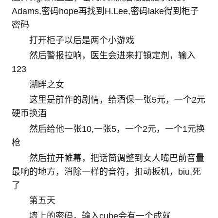
Adams,密码hope再找到H.Lee,密码lake得到柜子
密码
打开柜子以后是两个小游戏
然后警报拉响，医生会进来打镇定剂，输入
123
湖畔之女
这里是前作的剧情，给酒保一张5元，一个2元
硬币换酒
然后给他一张10,一张5，一个2元，一个1元换
枪
然后拉开帷幕，把话筒调整到女人嘴巴前音量
最响的地方，消除一样的音符，扣动扳机，biu,死
了
第五天
墙上的密码，输入cube会有一个成就