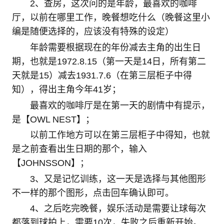
2、查房，这次问的是年龄，最喜欢的咖啡
厅，以前在哪里工作，晚餐想吃什么（晚餐这里小
编是随便选择的，应该没有特殊的设定）
年龄需要根据现在的年份减去主角的出生日
期，也就是1972.8.15（第一天是14日，所有第二
天就是15）减去1931.7.6（在第三层柜子中得
知），得出主角今年41岁；
最喜欢的咖啡厅是在第一天的剧情中有提示，
是【OWL NEST】；
以前工作地方可以在第三层柜子中得知，也就
是之前查看出生日期的那个，输入
【JOHNSSON】；
3、又是记忆训练，这一天是选择与其他图形
不一样的那个图形，点击回车确认即可。
4、之后吃完晚餐，娱乐活动是需要让球每次
都落到球拍上，需要10次，失败之后重新开始。