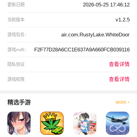
2026-05-25 17:46:12
更新日期
v1.2.5
当前版本
air.com.RustyLake.WhiteDoor
游戏包名：
F2F77D28A6CC1E637A9A660FCB039116
游戏md5：
查看详情
隐私协议
查看详情
游戏权限
精选手游
MORE +