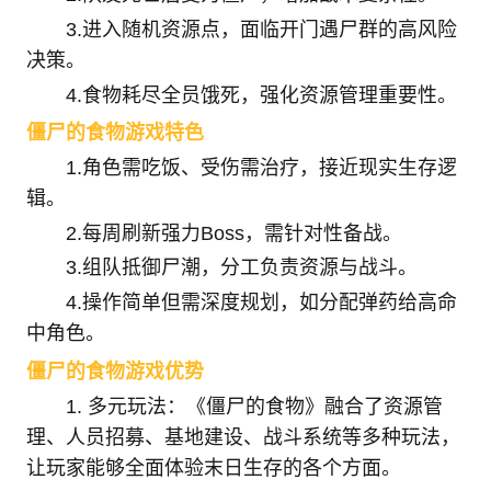
3.进入随机资源点，面临开门遇尸群的高风险
决策。
4.食物耗尽全员饿死，强化资源管理重要性。
僵尸的食物游戏特色
1.角色需吃饭、受伤需治疗，接近现实生存逻
辑。
2.每周刷新强力Boss，需针对性备战。
3.组队抵御尸潮，分工负责资源与战斗。
4.操作简单但需深度规划，如分配弹药给高命
中角色。
僵尸的食物游戏优势
1. 多元玩法：《僵尸的食物》融合了资源管
理、人员招募、基地建设、战斗系统等多种玩法，
让玩家能够全面体验末日生存的各个方面。