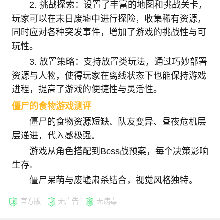
2. 挑战探索：设置了丰富的地图和挑战关卡，
玩家可以在末日废墟中进行探险，收集稀有资源，
同时应对各种突发事件，增加了游戏的挑战性与可
玩性。
3. 放置策略：支持放置类玩法，通过巧妙部署
资源与人物，使得玩家在离线状态下也能保持游戏
进程，提高了游戏的便捷性与灵活性。
僵尸的食物游戏测评
僵尸的食物资源短缺、队友变异、昼夜危机层
层递进，代入感极强。
游戏从角色搭配到Boss战预案，每个决策影响
生存。
僵尸呆萌与废墟肃杀结合，视觉风格独特。
官方版
无广告
无病毒