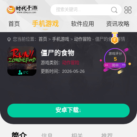
搜索关键词...
手机游戏
首页
软件应用
资讯攻略
您当前位置：
首页
>
手机游戏
>
动作冒险
- 僵尸的食物详情
僵尸的食物
游戏评分
5
游戏类别：
动作冒险
简中
更新时间：2026-05-26
0℃
安卓下载↓
简介
信息
相关
推荐