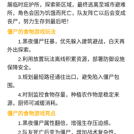
展临时庇护所，探索新区域，最终逃离至城市避难
所，角色会因为饥饿而死亡，队友阵亡以后会变成
丧尸，努力生存到最后吧！
僵尸的食物游戏玩法
1.黑夜僵尸狂暴，优先躲入建筑避战，白天再
外出探索。
2.利用放置玩法离线积累资源，部署防御设施
保障安全。
3.规划最短路径通往出口，避免陷入僵尸包
围。
4.时刻监控食物存量，种植农作物是稳定来
源，厨师可减缓消耗。
僵尸的食物游戏亮点
1.黑夜僵尸属性翻倍，增强生存压迫感。
2.队友死亡后变为僵尸，增加战术复杂性。