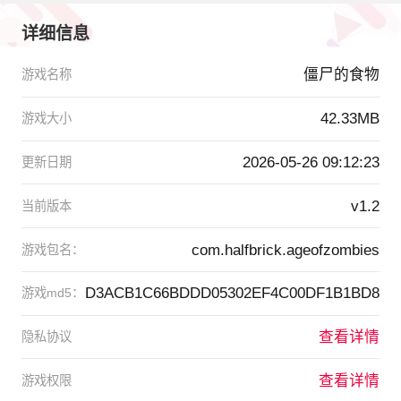
详细信息
僵尸的食物
游戏名称
42.33MB
游戏大小
2026-05-26 09:12:23
更新日期
v1.2
当前版本
com.halfbrick.ageofzombies
游戏包名：
D3ACB1C66BDDD05302EF4C00DF1B1BD8
游戏md5：
查看详情
隐私协议
查看详情
游戏权限