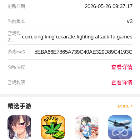
2026-05-26 09:37:17
更新日期
v3
当前版本
游戏包
com.king.kingfu.karate.fighting.attack.fu.games
名：
5EBA66E7865A739C40AE329D89C4193C
游戏md5：
查看详情
隐私协议
查看详情
游戏权限
精选手游
MORE +