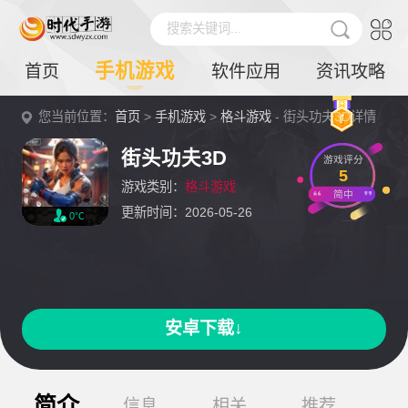
搜索关键词...
手机游戏
首页
软件应用
资讯攻略
您当前位置：
首页
>
手机游戏
>
格斗游戏
- 街头功夫3D详情
街头功夫3D
游戏评分
5
游戏类别：
格斗游戏
简中
更新时间：2026-05-26
0℃
安卓下载↓
简介
信息
相关
推荐