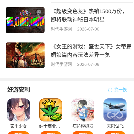
《超级变色龙》热销1500万份，
即将联动神秘日本明星
时代手游网
2026-07-06
《女王的游戏：盛世天下》女帝篇
媚娘篇内容玩法差异一览
时代手游网
2026-07-06
好游安利
换一换
家出少女
绅士商业策略
病娇模拟器
无限试飞