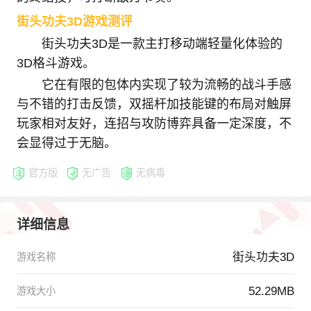
街头功夫3D游戏测评
街头功夫3D是一款主打移动端轻量化体验的
3D格斗游戏。
它在有限的包体内实现了较为流畅的战斗手感
与不错的打击反馈，双摇杆加技能键的布局对触屏
玩家相对友好，连招与攻防博弈具备一定深度，不
会显得过于无脑。
官方版
无广告
无病毒
详细信息
街头功夫3D
游戏名称
52.29MB
游戏大小