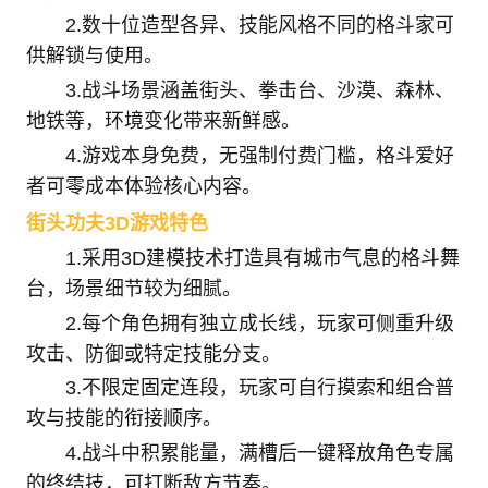
2.数十位造型各异、技能风格不同的格斗家可
供解锁与使用。
3.战斗场景涵盖街头、拳击台、沙漠、森林、
地铁等，环境变化带来新鲜感。
4.游戏本身免费，无强制付费门槛，格斗爱好
者可零成本体验核心内容。
街头功夫3D游戏特色
1.采用3D建模技术打造具有城市气息的格斗舞
台，场景细节较为细腻。
2.每个角色拥有独立成长线，玩家可侧重升级
攻击、防御或特定技能分支。
3.不限定固定连段，玩家可自行摸索和组合普
攻与技能的衔接顺序。
4.战斗中积累能量，满槽后一键释放角色专属
的终结技，可打断敌方节奏。