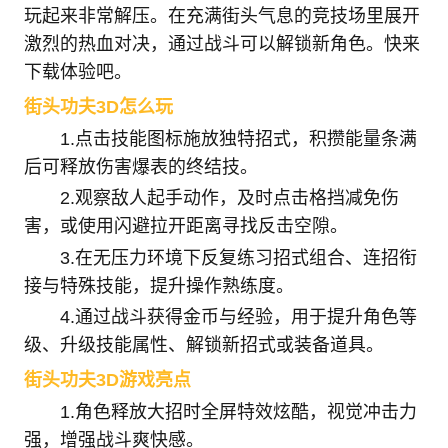
玩起来非常解压。在充满街头气息的竞技场里展开
激烈的热血对决，通过战斗可以解锁新角色。快来
下载体验吧。
街头功夫3D怎么玩
1.点击技能图标施放独特招式，积攒能量条满
后可释放伤害爆表的终结技。
2.观察敌人起手动作，及时点击格挡减免伤
害，或使用闪避拉开距离寻找反击空隙。
3.在无压力环境下反复练习招式组合、连招衔
接与特殊技能，提升操作熟练度。
4.通过战斗获得金币与经验，用于提升角色等
级、升级技能属性、解锁新招式或装备道具。
街头功夫3D游戏亮点
1.角色释放大招时全屏特效炫酷，视觉冲击力
强，增强战斗爽快感。