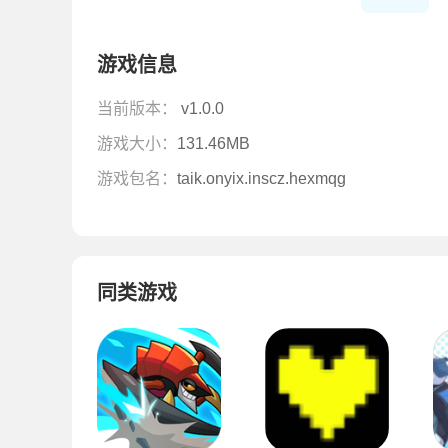
游戏信息
当前版本：
v1.0.0
游戏大小：
131.46MB
游戏包名：
taik.onyix.inscz.hexmqg
同类游戏