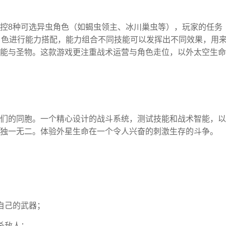
控8种可选异虫角色（如蝎虫领主、冰川巢虫等），玩家的任务
角色进行能力搭配，能力组合不同技能可以发挥出不同效果，用
能与圣物。这款游戏更注重战术运营与角色走位，以外太空生命
们的同胞。一个精心设计的战斗系统，测试技能和战术智能，以
独一无二。体验外星生命在一个令人兴奋的刺激生存的斗争。
自己的武器；
杀敌人；