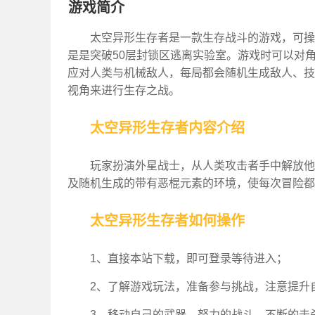
游戏简介
太空异形生存者是一款生存战斗的游戏，可操
是是突破50层封锁区逃离实验室。游戏时可以对
应对人类与机械敌人，每局都会随机生成敌人、技
视角来进行生存之战。
太空异形生存者内容介绍
玩家扮演外星战士，从人类攻击者手中解放他
及随机生成的带有恶棍元素的环境，使每次冒险都
太空异形生存者如何操作
1、直接本站下载，即可登录等待进入；
2、了解游戏玩法，准备参与挑战，注意提升
3、移动自己的武器，努力的战斗，不断的击