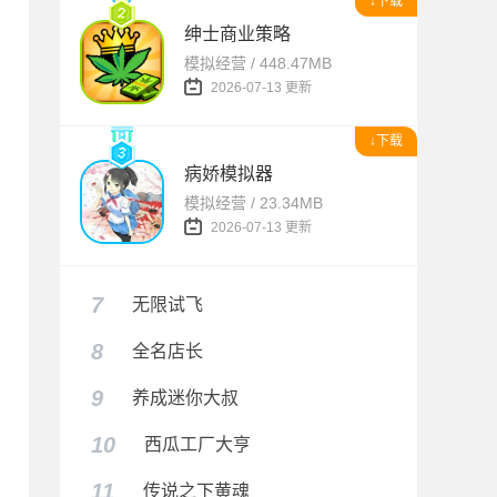
↓下载
绅士商业策略
模拟经营 / 448.47MB
2026-07-13 更新
↓下载
病娇模拟器
模拟经营 / 23.34MB
2026-07-13 更新
7
无限试飞
8
全名店长
9
养成迷你大叔
10
西瓜工厂大亨
11
传说之下黄魂