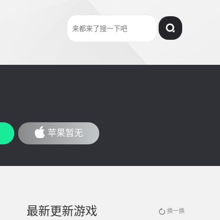
苹果暂无
最新更新游戏
换一换