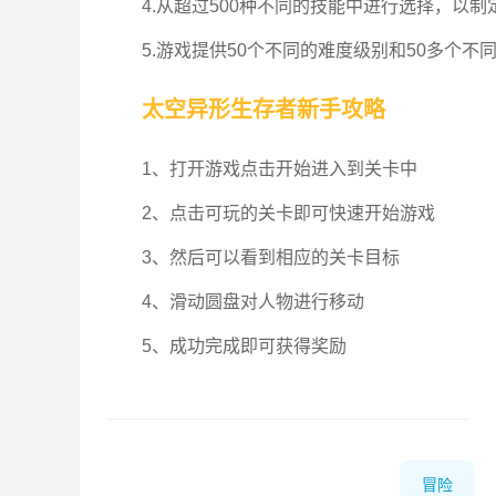
4.从超过500种不同的技能中进行选择，以
5.游戏提供50个不同的难度级别和50多个
太空异形生存者新手攻略
1、打开游戏点击开始进入到关卡中
2、点击可玩的关卡即可快速开始游戏
3、然后可以看到相应的关卡目标
4、滑动圆盘对人物进行移动
5、成功完成即可获得奖励
冒险