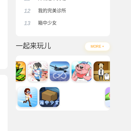
12
我的完美诊所
13
箱中少女
一起来玩儿
MORE +