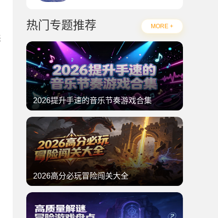
热门专题推荐
MORE +
来
2026提升手速的音乐节奏游戏合集
2026高分必玩冒险闯关大全