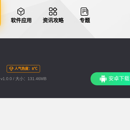
软件应用
资讯攻略
专题
者
人气热度：8℃
安卓下载
1.0.0 / 大小：131.46MB