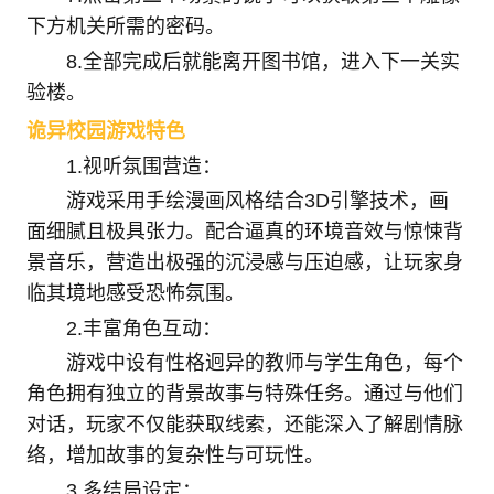
下方机关所需的密码。
8.全部完成后就能离开图书馆，进入下一关实
验楼。
诡异校园游戏特色
1.视听氛围营造‌：
游戏采用手绘漫画风格结合3D引擎技术，画
面细腻且极具张力。配合逼真的环境音效与惊悚背
景音乐，营造出极强的沉浸感与压迫感，让玩家身
临其境地感受恐怖氛围。
2.丰富角色互动‌：
游戏中设有性格迥异的教师与学生角色，每个
角色拥有独立的背景故事与特殊任务。通过与他们
对话，玩家不仅能获取线索，还能深入了解剧情脉
络，增加故事的复杂性与可玩性。
3.多结局设定‌：