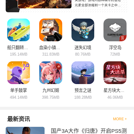
关游戏，游戏内各种精华的冒险
元素全部浓缩到一个关卡之中，
会有一种高强度的互动体验。玩
家可以与伙伴开启默契闯关考
验，一起跟剧情的主角突破关卡
取得胜利，游戏过程中依靠极限
的走位、精准的跳跃、灵敏的反
应速度去收获游戏的趣味性。快
节奏的游戏，可以在闲暇时光随
时随地游玩，放松身心，超级解
船只翻转进化
血染小镇内置mod菜单
迷失幻境
浮空岛
压！
195.14MB
311.83MB
80.76MB
72MB
单手鼓掌
九州幻姬
预言之谜
星方块大逃杀
494.14MB
398.75MB
188.28MB
46.06MB
最新资讯
MORE +
国产3A大作《归唐》开启PS5测