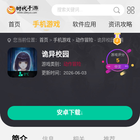
搜索关键词...
手机游戏
首页
软件应用
资讯攻略
您当前位置：
首页
>
手机游戏
>
动作冒险
- 诡异校园详情
诡异校园
游戏评分
5
游戏类别：
动作冒险
中文
更新时间：2026-06-03
0℃
安卓下载↓
简介
信息
相关
推荐