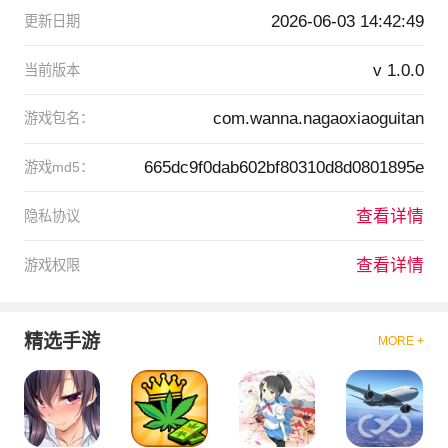
2026-06-03 14:42:49
更新日期
v 1.0.0
当前版本
com.wanna.nagaoxiaoguitan
游戏包名：
665dc9f0dab602bf80310d8d0801895e
游戏md5：
查看详情
隐私协议
查看详情
游戏权限
精选手游
MORE +