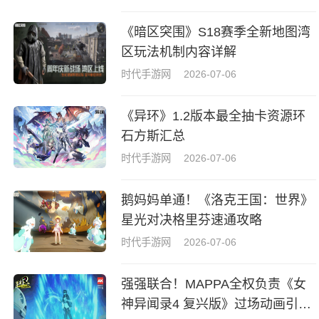
《暗区突围》S18赛季全新地图湾
区玩法机制内容详解
时代手游网
2026-07-06
《异环》1.2版本最全抽卡资源环
石方斯汇总
时代手游网
2026-07-06
鹅妈妈单通！《洛克王国：世界》
星光对决格里芬速通攻略
时代手游网
2026-07-06
强强联合！MAPPA全权负责《女
神异闻录4 复兴版》过场动画引热