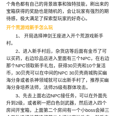
个角色都有自己的背景故事和独特技能，刷出来的
宝箱获得的奖励也是随机的，会让玩家有强烈的期
待感，极大满足了探索型玩家的好奇心。
开个荒游戏新手怎么玩
1、 开局选择神剑王座进入开个荒游戏新手
村。
2、进入新手村后，杂货店等后面有金币了可
以买药，右边珍品店进入里面有三个NPC，在右边
那个NPC领取新手礼包，获得30贝壳和10个复活
币，30贝壳可以在中间的NPC 30贝壳商城购买幽
海分身或者杀神领域就可以出新手村了，推荐买幽
海分身培养法师，法师25级有群体攻击。
3、先去上面右边NPC接任务，可以在外面先
升到2级，或者刷一把白色剑武器，然后进入四个
房间开宝箱，上面第二个房间有一个小boss会掉三