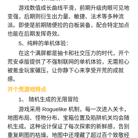
游戏数值成长曲线平滑，前期升级肉眼可见地
变强，后期则衍生出力量、敏捷、法术等多种流
派。即使是前期随便捡的白板装备，配合特定加点
也能在后期发挥奇效。
5、纯粹的单机体验：
在这个满屏都是抽卡和社交压力的时代，开个
荒安卓版提供了不强制联网的单机体验，无需担心
被氪金玩家碾压，让你静下心来享受开荒的成就
感。
开个荒游戏特点
‌1、 随机生成的无限冒险‌
游戏采用 Roguelike 机制，每一次进入关卡，
地图布局、怪物分布、宝箱位置及陷阱机关均会随
机生成。这种设计保证了每次探索的新鲜感，告别
重复刷图的枯燥。地图中还埋藏了超过百个致敬经