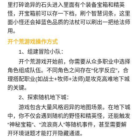
里打碎诡异的石头进入里面有个装备宝箱和精英
怪，开宝箱前可以存一下档，刷个智慧词条，这里
面小怪还会掉蓝色品质的法杖可以刷出一把给法师
用。
开个荒游戏操作方式
1、组建冒险小队：
开个荒游戏开始前，你需要从众多职业中选择
角色组成队伍。不同角色之间存在“化学反应”，合
理搭配职业(如战士+牧师+法师)是攻克高难地下城
的关键。
2、探索随机地下城：
游戏包含大量风格迥异的地图场景。在地下城
中，你不仅会遇到随机的野怪和精英怪，还能触发
“神秘宝箱”、“流浪商人”等随机事件，甚至需要解
开环境谜题才能打开隐藏通道。