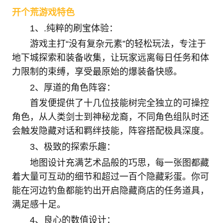
开个荒游戏特色
1、.纯粹的刷宝体验：
游戏主打“没有复杂元素”的轻松玩法，专注于
地下城探索和装备收集，让玩家远离每日任务和体
力限制的束缚，享受最原始的爆装备快感。
2、厚道的角色阵容：
首发便提供了十几位技能树完全独立的可操控
角色，从人类剑士到神秘龙裔，不同角色组队时还
会触发隐藏对话和羁绊技能，阵容搭配极具深度。
3、极致的探索乐趣：
地图设计充满艺术品般的巧思，每一张图都藏
着大量可互动的细节和超过一百个隐藏彩蛋。你可
能在河边钓鱼都能钓出开启隐藏商店的任务道具，
满足感十足。
4、良心的数值设计：