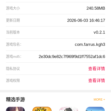
240.58MB
游戏大小
2026-06-03 16:46:17
更新日期
v0.2.1
当前版本
com.farrus.kgh3
游戏包名：
2e30dc9e82c7f969f9d1ff7552af1dc6
游戏md5：
查看详情
隐私协议
查看详情
游戏权限
精选手游
MORE +