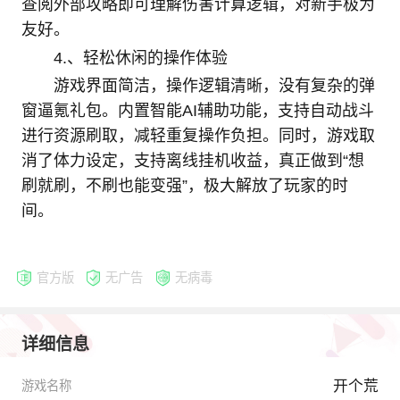
查阅外部攻略即可理解伤害计算逻辑，对新手极为
友好。
‌4.、轻松休闲的操作体验‌
游戏界面简洁，操作逻辑清晰，没有复杂的弹
窗逼氪礼包。内置智能AI辅助功能，支持自动战斗
进行资源刷取，减轻重复操作负担。同时，游戏取
消了体力设定，支持离线挂机收益，真正做到“想
刷就刷，不刷也能变强”，极大解放了玩家的时
间。
官方版
无广告
无病毒
详细信息
开个荒
游戏名称