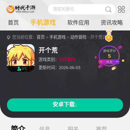
搜索关键词...
手机游戏
首页
软件应用
资讯攻略
您当前位置：
首页
>
手机游戏
>
动作冒险
- 开个荒详情
开个荒
游戏评分
5
游戏类别：
动作冒险
中文
更新时间：2026-06-03
0℃
安卓下载↓
简介
信息
相关
推荐