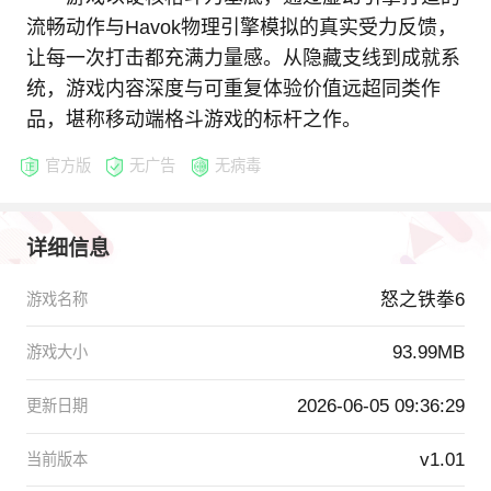
流畅动作与Havok物理引擎模拟的真实受力反馈，
让每一次打击都充满力量感。从隐藏支线到成就系
统，游戏内容深度与可重复体验价值远超同类作
品，堪称移动端格斗游戏的标杆之作。
官方版
无广告
无病毒
详细信息
怒之铁拳6
游戏名称
93.99MB
游戏大小
2026-06-05 09:36:29
更新日期
v1.01
当前版本