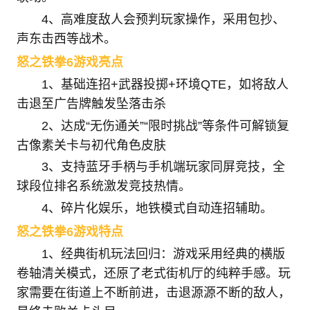
4、高难度敌人会预判玩家操作，采用包抄、
声东击西等战术。
怒之铁拳6游戏亮点
1、基础连招+武器投掷+环境QTE，如将敌人
击退至广告牌触发坠落击杀
2、达成“无伤通关”“限时挑战”等条件可解锁复
古像素关卡与初代角色皮肤
3、支持蓝牙手柄与手机端玩家同屏竞技，全
球段位排名系统激发竞技热情。
4、碎片化娱乐，地铁模式自动连招辅助。
怒之铁拳6游戏特点
1、经典街机玩法回归：游戏采用经典的横版
卷轴清关模式，还原了老式街机厅的纯粹手感。玩
家需要在街道上不断前进，击退源源不断的敌人，