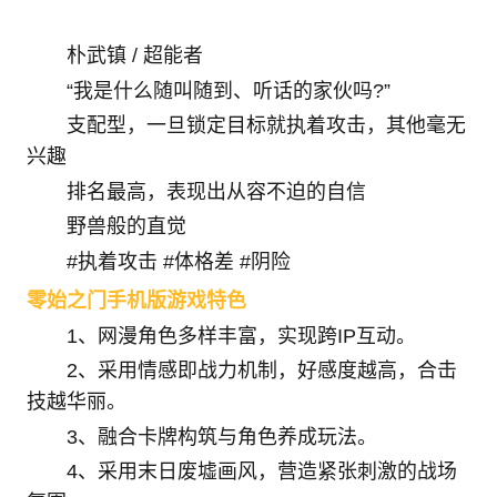
朴武镇 / 超能者
“我是什么随叫随到、听话的家伙吗?”
支配型，一旦锁定目标就执着攻击，其他毫无
兴趣
排名最高，表现出从容不迫的自信
野兽般的直觉
#执着攻击 #体格差 #阴险
零始之门手机版游戏特色
1、网漫角色多样丰富，实现跨IP互动。
2、采用情感即战力机制，好感度越高，合击
技越华丽。
3、融合卡牌构筑与角色养成玩法。
4、采用末日废墟画风，营造紧张刺激的战场