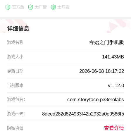
官方版
无广告
无病毒
详细信息
零始之门手机版
游戏名称
141.43MB
游戏大小
2026-06-08 18:17:22
更新日期
v1.12.0
当前版本
com.storytaco.p33erolabs
游戏包名：
8deed282d824933f42b2932a0e9566f5
游戏md5：
查看详情
隐私协议