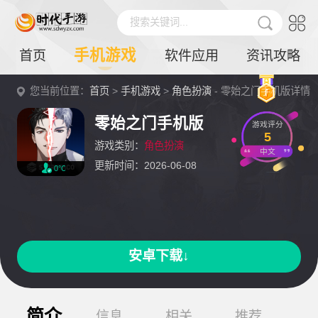
搜索关键词...
手机游戏
首页
软件应用
资讯攻略
您当前位置：
首页
>
手机游戏
>
角色扮演
- 零始之门手机版详情
零始之门手机版
游戏评分
5
游戏类别：
角色扮演
中文
更新时间：2026-06-08
0℃
安卓下载↓
简介
信息
相关
推荐