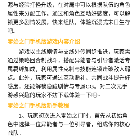
源与经验打怪升级，在对局中可以根据队伍的角色
属性来分配工作。通过和角色互动好感度，可以解
锁更多剧情发展，快来组队，体验沉浸式末日生存
吧。
零始之门手机版游戏内容介绍
游戏以主线剧情与支线外传同步推进，玩家需
通过策略回合制战斗，搭配异能者与引导者激活专
属羁绊加成，利用属性克制与技能连锁击破敌人弱
点。此外，玩家可通过互动赠礼、共同战斗提升好
感度，还能解锁隐藏剧情与专属CG。对二次元手
游感兴趣的玩家不妨下载体验一下吧~
零始之门手机版新手教程
1、玩家初次进入零始之门时，首先从初始角
色中选择一位异能者与一位引导者，组成你的核心
战队。