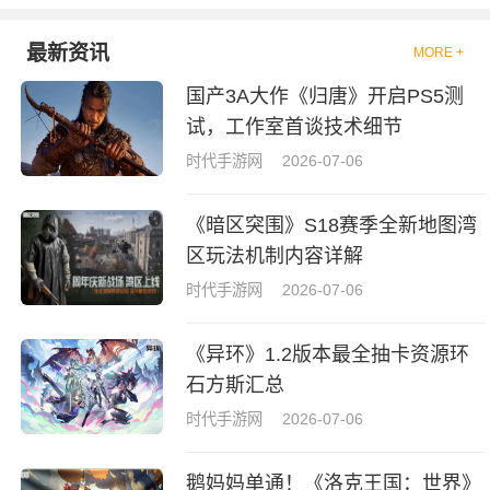
最新资讯
MORE +
国产3A大作《归唐》开启PS5测
试，工作室首谈技术细节
时代手游网
2026-07-06
《暗区突围》S18赛季全新地图湾
区玩法机制内容详解
时代手游网
2026-07-06
《异环》1.2版本最全抽卡资源环
石方斯汇总
时代手游网
2026-07-06
鹅妈妈单通！《洛克王国：世界》