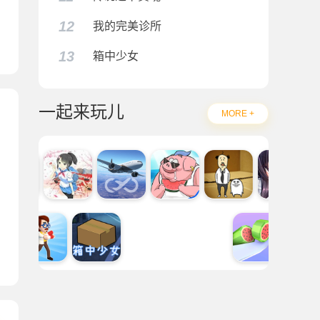
12
我的完美诊所
13
箱中少女
一起来玩儿
MORE +