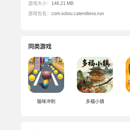
游戏大小：
146.21 MB
游戏包名：
com.solou.catendless.run
同类游戏
猫咪冲刺
多福小镇