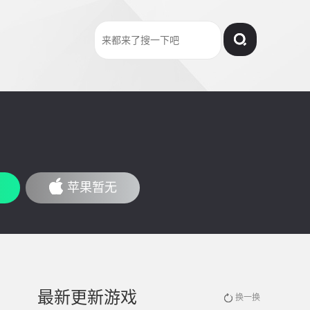
苹果暂无
最新更新游戏
换一换