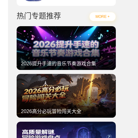
热门专题推荐
MORE +
2026提升手速的音乐节奏游戏合集
2026高分必玩冒险闯关大全