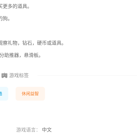
买更多的道具。
的狗。
观察礼物，钻石，硬币或道具。
，得分助推器，悬滑板。
游戏标签
酷
休闲益智
游戏语言：
中文