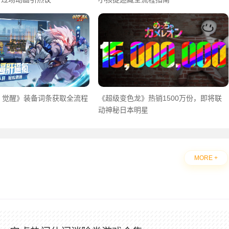
：觉醒》装备词条获取全流程
《超级变色龙》热销1500万份，即将联
动神秘日本明星
MORE +