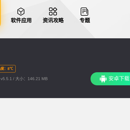
软件应用
资讯攻略
专题
度：8℃
安卓下载
5.5.1 / 大小：146.21 MB