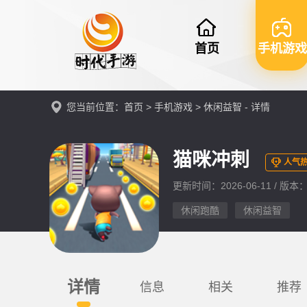
首页
手机游戏
您当前位置：
首页
>
手机游戏
>
休闲益智
- 详情
猫咪冲刺
人气热
更新时间：2026-06-11 / 版本：v
休闲跑酷
休闲益智
详情
信息
相关
推荐