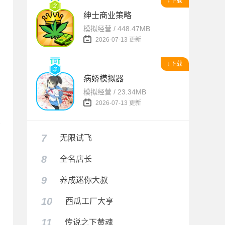
↓下载
绅士商业策略
模拟经营 / 448.47MB
2026-07-13 更新
↓下载
病娇模拟器
模拟经营 / 23.34MB
2026-07-13 更新
7
无限试飞
8
全名店长
9
养成迷你大叔
10
西瓜工厂大亨
11
传说之下黄魂