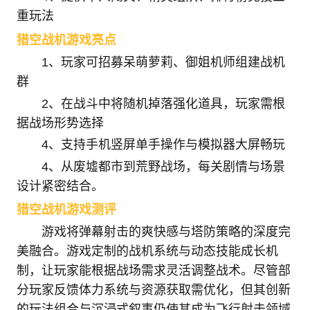
重玩法
猎空战机游戏亮点
1、玩家可招募呆萌萝莉、御姐机师组建战机
群
2、在战斗中将随机掉落强化道具，玩家需根
据战场形势选择
4、支持手机竖屏单手操作与模拟器大屏畅玩
4、从废墟都市到荒野战场，每关剧情与场景
设计紧密结合。
猎空战机游戏测评
游戏将弹幕射击的爽快感与塔防策略的深度完
美融合。游戏定制的战机系统与动态技能成长机
制，让玩家能根据战场需求灵活调整战术。尽管部
分玩家反馈体力系统与资源获取需优化，但其创新
的玩法组合与沉浸式叙事仍使其成为飞行射击领域