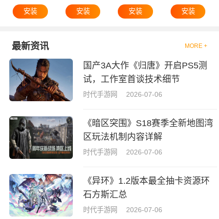
安装
安装
安装
安装
最新资讯
MORE +
国产3A大作《归唐》开启PS5测
试，工作室首谈技术细节
时代手游网
2026-07-06
《暗区突围》S18赛季全新地图湾
区玩法机制内容详解
时代手游网
2026-07-06
《异环》1.2版本最全抽卡资源环
石方斯汇总
时代手游网
2026-07-06