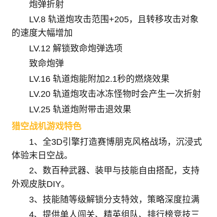
炮弹折射
LV.8 轨道炮攻击范围+205，且转移攻击对象
的速度大幅增加
LV.12 解锁致命炮弹选项
致命炮弹
LV.16 轨道炮能附加2.1秒的燃烧效果
LV.20 轨道炮攻击冰冻怪物时会产生一次折射
LV.25 轨道炮附带击退效果
猎空战机游戏特色
1、全3D引擎打造赛博朋克风格战场，沉浸式
体验末日空战。
2、数百种武器、装甲与技能自由搭配，支持
外观皮肤DIY。
3、技能随等级解锁分支特效，策略深度拉满
4、提供单人闯关、精英组队、排行榜竞技三