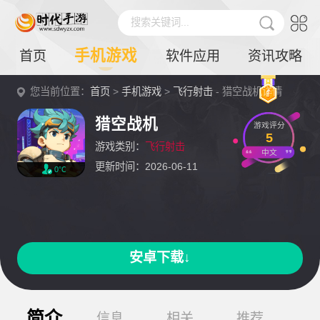
搜索关键词...
手机游戏
首页
软件应用
资讯攻略
您当前位置：
首页
>
手机游戏
>
飞行射击
- 猎空战机详情
猎空战机
游戏评分
5
游戏类别：
飞行射击
中文
更新时间：2026-06-11
0℃
安卓下载↓
简介
信息
相关
推荐