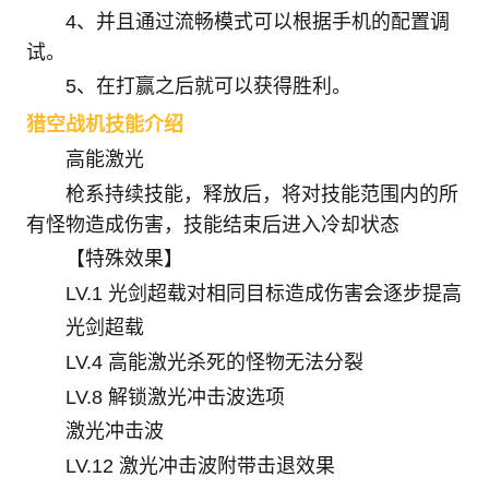
4、并且通过流畅模式可以根据手机的配置调
试。
5、在打赢之后就可以获得胜利。
猎空战机技能介绍
高能激光
枪系持续技能，释放后，将对技能范围内的所
有怪物造成伤害，技能结束后进入冷却状态
【特殊效果】
LV.1 光剑超载对相同目标造成伤害会逐步提高
光剑超载
LV.4 高能激光杀死的怪物无法分裂
LV.8 解锁激光冲击波选项
激光冲击波
LV.12 激光冲击波附带击退效果