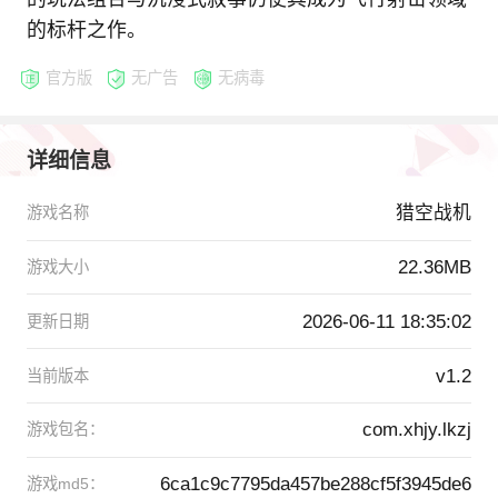
的标杆之作。
官方版
无广告
无病毒
详细信息
猎空战机
游戏名称
22.36MB
游戏大小
2026-06-11 18:35:02
更新日期
v1.2
当前版本
com.xhjy.lkzj
游戏包名：
6ca1c9c7795da457be288cf5f3945de6
游戏md5：