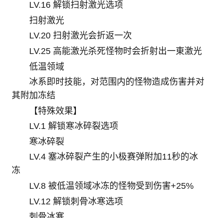
LV.16 解锁扫射激光选项
扫射激光
LV.20 扫射激光会折返一次
LV.25 高能激光杀死怪物时会折射出一東激光
低温领域
冰系即时技能，对范围内的怪物造成伤害并对
其附加冻结
【特殊效果】
LV.1 解锁寒冰碎裂选项
寒冰碎裂
LV.4 塞冰碎裂产生的小极赛弹附加11秒的冰
冻
LV.8 被低温领域冰冻的怪物受到伤害+25%
LV.12 解锁刺骨冰寒选项
刺骨冰寒