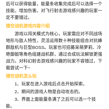
后可以获得能量，能量条收集完成后可以选择一个
技能，增加伤害。对飞行射击游戏感兴趣的玩家一
定不要错过。
猎空战机游戏内容介绍
游戏以闯关模式为核心，玩家需应对不同战场
地形与敌人特性，灵活运用数十种技能组合对抗蜂
群敌机与巨型BOSS。玩家也可招募呆萌萝莉、冷
艳御姐等角色组建战机群，通过合成玩法解锁更强
战力。对科幻射击游戏感兴趣的玩家不容错过，下
载尝试一下~
猎空战机怎么玩
1、玩家在进入游戏后点击开始探索。
2、期间的游戏人物是自动攻击的。
3、界面上面能量条满了之后可以选一个技
能。